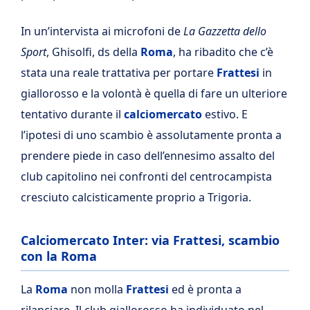
In un’intervista ai microfoni de
La Gazzetta dello
Sport
, Ghisolfi, ds della
Roma
, ha ribadito che c’è
stata una reale trattativa per portare
Frattesi
in
giallorosso e la volontà è quella di fare un ulteriore
tentativo durante il
calciomercato
estivo. E
l’ipotesi di uno scambio è assolutamente pronta a
prendere piede in caso dell’ennesimo assalto del
club capitolino nei confronti del centrocampista
cresciuto calcisticamente proprio a Trigoria.
Calciomercato Inter: via Frattesi, scambio
con la Roma
La
Roma
non molla
Frattesi
ed è pronta a
rilanciare. Il club giallorosso ha individuato nel