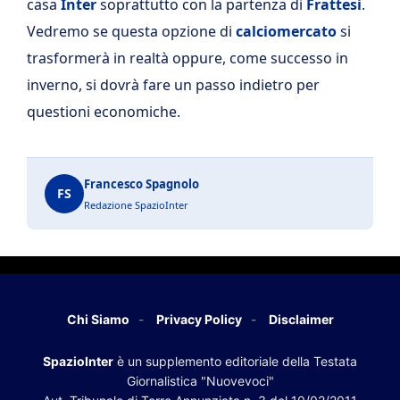
casa
Inter
soprattutto con la partenza di
Frattesi
.
Vedremo se questa opzione di
calciomercato
si
trasformerà in realtà oppure, come successo in
inverno, si dovrà fare un passo indietro per
questioni economiche.
Francesco Spagnolo
FS
Redazione SpazioInter
Chi Siamo
Privacy Policy
Disclaimer
SpazioInter
è un supplemento editoriale della Testata
Giornalistica "Nuovevoci"