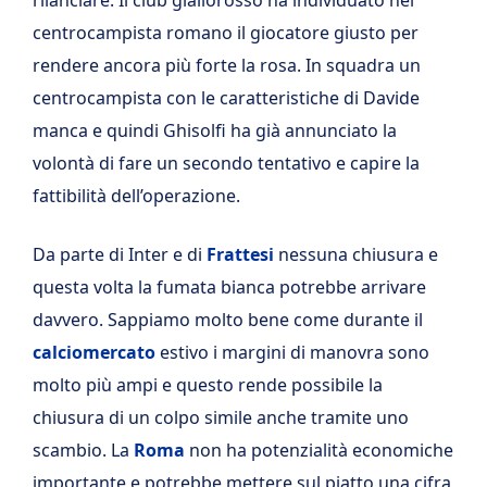
centrocampista romano il giocatore giusto per
rendere ancora più forte la rosa. In squadra un
centrocampista con le caratteristiche di Davide
manca e quindi Ghisolfi ha già annunciato la
volontà di fare un secondo tentativo e capire la
fattibilità dell’operazione.
Da parte di Inter e di
Frattesi
nessuna chiusura e
questa volta la fumata bianca potrebbe arrivare
davvero. Sappiamo molto bene come durante il
calciomercato
estivo i margini di manovra sono
molto più ampi e questo rende possibile la
chiusura di un colpo simile anche tramite uno
scambio. La
Roma
non ha potenzialità economiche
importante e potrebbe mettere sul piatto una cifra