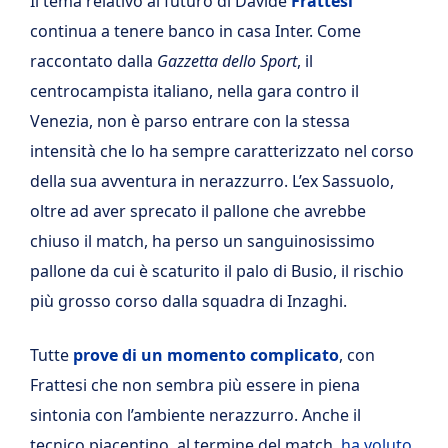
Il tema relativo al futuro di Davide
Frattesi
continua a tenere banco in casa Inter. Come
raccontato dalla
Gazzetta dello Sport
, il
centrocampista italiano, nella gara contro il
Venezia, non è parso entrare con la stessa
intensità che lo ha sempre caratterizzato nel corso
della sua avventura in nerazzurro. L’ex Sassuolo,
oltre ad aver sprecato il pallone che avrebbe
chiuso il match, ha perso un sanguinosissimo
pallone da cui è scaturito il palo di Busio, il rischio
più grosso corso dalla squadra di Inzaghi.
Tutte
prove di un momento complicato
, con
Frattesi che non sembra più essere in piena
sintonia con l’ambiente nerazzurro. Anche il
tecnico piacentino, al termine del match,
ha voluto