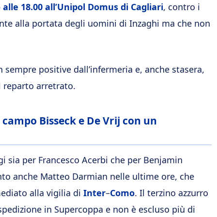
alle 18.00 all’Unipol Domus di Cagliari
, contro i
nte alla portata degli uomini di Inzaghi ma che non
 sempre positive dall’infermeria e, anche stasera,
 reparto arretrato.
n campo Bisseck e De Vrij con un
ggi sia per Francesco Acerbi che per Benjamin
unto anche Matteo Darmian nelle ultime ore, che
ediato alla vigilia di
Inter
–
Como
. Il terzino azzurro
spedizione in Supercoppa e non è escluso più di