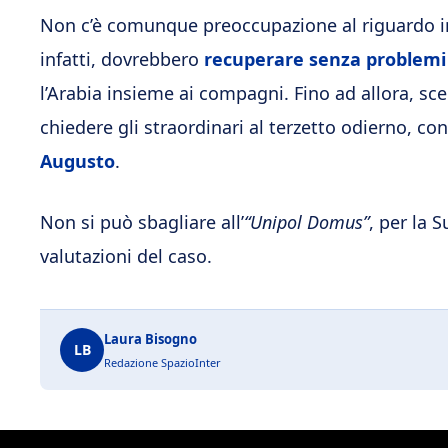
Non c’è comunque preoccupazione al riguardo in ca
infatti, dovrebbero
recuperare senza problemi 
l’Arabia insieme ai compagni. Fino ad allora, sc
chiedere gli straordinari al terzetto odierno,
Augusto
.
Non si può sbagliare all’
“Unipol Domus”
, per la 
valutazioni del caso.
Laura Bisogno
LB
Redazione SpazioInter