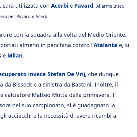
, sarà utilizzata con
Acerbi
e
Pavard
.
Allarme Inter,
ero per Pavard e Acerbi
tire con la squadra alla volta del Medio Oriente,
 portati almeno in panchina contro l’
Atalanta
e, si
s
e
Milan
.
ecuperato invece Stefan De Vrij
, che dunque
 da Bisseck e a sinistra da Bastoni. Inoltre, il
e calciatore Matteo Motta della primavera. Il
ssore nel suo campionato, si è guadagnato la
i acciacchi e la necessità di avere ricambi a