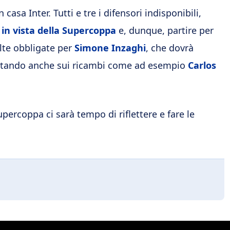
sa Inter. Tutti e tre i difensori indisponibili,
in vista della Supercoppa
e, dunque, partire per
elte obbligate per
Simone Inzaghi
, che dovrà
 contando anche sui ricambi come ad esempio
Carlos
Supercoppa ci sarà tempo di riflettere e fare le