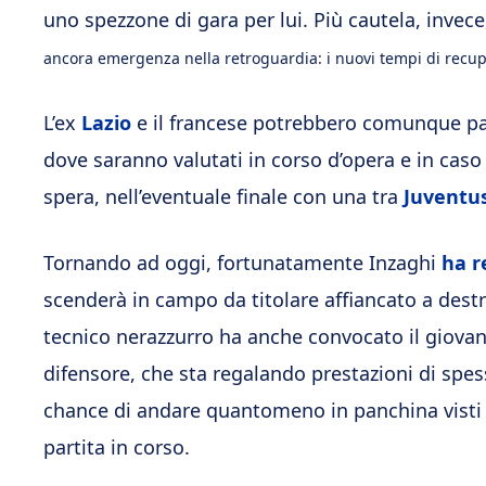
uno spezzone di gara per lui. Più cautela, invece
ancora emergenza nella retroguardia: i nuovi tempi di recup
L’ex
Lazio
e il francese potrebbero comunque par
dove saranno valutati in corso d’opera e in caso
spera, nell’eventuale finale con una tra
Juventu
Tornando ad oggi, fortunatamente Inzaghi
ha r
scenderà in campo da titolare affiancato a destra
tecnico nerazzurro ha anche convocato il giovan
difensore, che sta regalando prestazioni di spe
chance di andare quantomeno in panchina visti gl
partita in corso.