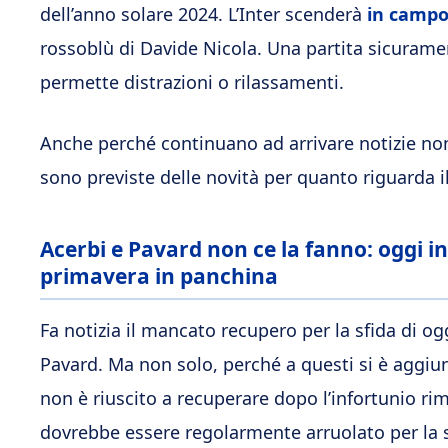
dell’anno solare 2024. L’Inter scenderà
in campo 
rossoblù di Davide Nicola. Una partita sicurame
permette distrazioni o rilassamenti.
Anche perché continuano ad arrivare notizie non
sono previste delle novità per quanto riguarda il
Acerbi e Pavard non ce la fanno: oggi i
primavera in panchina
Fa notizia il mancato recupero per la sfida di o
Pavard. Ma non solo, perché a questi si è aggi
non è riuscito a recuperare dopo l’infortunio rim
dovrebbe essere regolarmente arruolato per la 