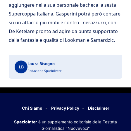
aggiungere nella sua personale bacheca la sesta
Supercoppa Italiana. Gasperini potrà però contare
su un attacco più mobile contro i nerazzurri, con
De Ketelare pronto ad agire da punta supportato
dalla fantasia e qualità di Lookman e Samardzic.
Laura Bisogno
LB
Redazione SpazioInter
Chi Siamo
Privacy Policy
Disclaimer
SpazioInter
è un supplemento editoriale della Testata
Giornalistica "Nuovevoci"