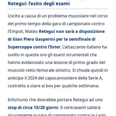
Retegui: l’esito degli esami
Uscito a causa di un problema muscolare nel corso
del primo tempo della gara di campionato contro
l’Empoli, Mateo
Retegui non sarà a disposizione
di Gian Piero Gasperini per la semifinale di
Supercoppa contro l’Inter
. L’attaccante italiano ha
svolto in queste ore gli esami strumentali che
hanno evidenziato una lesione di primo grado del
muscolo retto femorale sinistro. Si chiude quindi in
anticipo il 2024 del capocannoniere della Serie A,
costretto a stare ai box per qualche settimana.
Infortunio che dovrebbe portare Retegui ad uno
stop di circa 15/20 giorni
. Il centravanti salterà
sicuramente la gara di campionato contro la Lazio