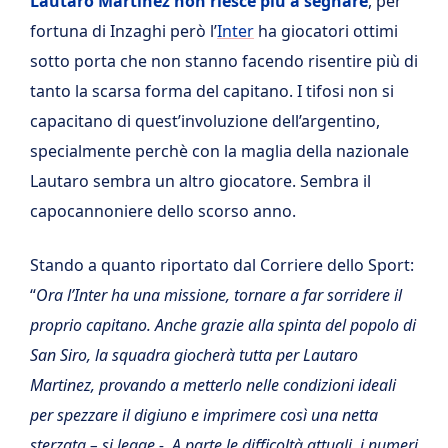
Lautaro Martinez non riesce più a segnare
, per
fortuna di Inzaghi però l’
Inter
ha giocatori ottimi
sotto porta che non stanno facendo risentire più di
tanto la scarsa forma del capitano. I tifosi non si
capacitano di quest’involuzione dell’argentino,
specialmente perchè con la maglia della nazionale
Lautaro sembra un altro giocatore. Sembra il
capocannoniere dello scorso anno.
Stando a quanto riportato dal Corriere dello Sport:
“
Ora l’Inter ha una missione, tornare a far sorridere il
proprio capitano. Anche grazie alla spinta del popolo di
San Siro, la squadra giocherà tutta per Lautaro
Martinez, provando a metterlo nelle condizioni ideali
per spezzare il digiuno e imprimere così una netta
sterzata – si legge -. A parte le difficoltà attuali, i numeri