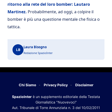
ritorno alla rete del loro bomber: Lautaro
Martinez.
Probabilmente, ad oggi, a colpire il
bomber è più una questione mentale che fisica o
tattica.
Laura Bisogno
LB
Redazione SpazioInter
Chi Siamo
Privacy Policy
Disclaimer
SpazioInter
è un supplemento editoriale della Testata
Giornalistica "Nuovevoci"
Aut. Tribunale di Torre Annunziata n. 3 del 10/02/2011