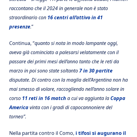
raccontano che il 2024 in generale non è stato
straordinario con
16 centri all’attivo in 41
presenze
.
”
Continua, “
quanto si nota in modo lampante oggi,
aveva già cominciato a palesarsi velatamente con il
passare dei primi mesi dell’anno tanto che le reti da
marzo in poi sono state soltanto
7 in 30 partite
disputate. Di contro con la maglia dell’Argentina non ha
mai smesso di volare, raccogliendo nell’anno solare in
corso
11 reti in 16 match
a cui va aggiunta la
Coppa
America
vinta con i gradi di capocannoniere del
torneo”.
Nella partita contro il Como,
i tifosi si augurano il