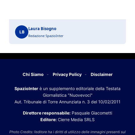
Laura Bisogno
LB
Redazione SpazioInter
Chi Siamo
Privacy Policy
Disclaimer
SpazioInter
è un supplemento editoriale della Testata
Giornalistica "Nuovevoci"
Aut. Tribunale di Torre Annunziata n. 3 del 10/02/2011
Direttore responsabile:
Pasquale Giacometti
Editore:
Cierre Media SRLS
Photo Credits: l’editore ha i diritti di utilizzo delle immagini presenti sul