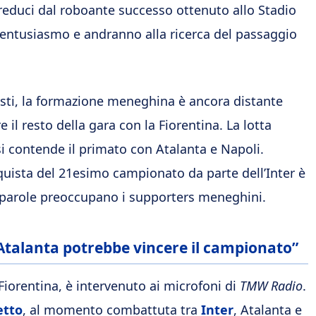
i, reduci dal roboante successo ottenuto allo Stadio
ll’entusiasmo e andranno alla ricerca del passaggio
lesti, la formazione meneghina è ancora distante
e il resto della gara con la Fiorentina. La lotta
i contende il primato con Atalanta e Napoli.
quista del 21esimo campionato da parte dell’Inter è
e parole preoccupano i supporters meneghini.
L’Atalanta potrebbe vincere il campionato”
Fiorentina, è intervenuto ai microfoni di
TMW
Radio
.
etto
, al momento combattuta tra
Inter
, Atalanta e