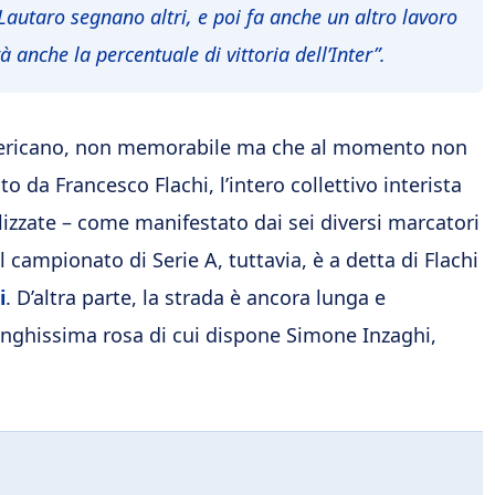
 Lautaro segnano altri, e poi fa anche un altro lavoro
anche la percentuale di vittoria dell’Inter”.
americano, non memorabile ma che al momento non
 da Francesco Flachi, l’intero collettivo interista
alizzate – come manifestato dai sei diversi marcatori
del campionato di Serie A, tuttavia, è a detta di Flachi
i
. D’altra parte, la strada è ancora lunga e
lunghissima rosa di cui dispone Simone Inzaghi,