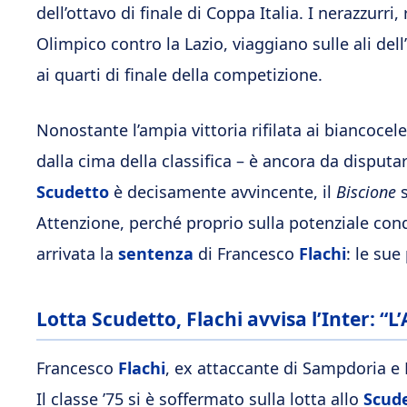
dell’ottavo di finale di Coppa Italia. I nerazzurr
Olimpico contro la Lazio, viaggiano sulle ali de
ai quarti di finale della competizione.
Nonostante l’ampia vittoria rifilata ai biancoce
dalla cima della classifica – è ancora da disputar
Scudetto
è decisamente avvincente, il
Biscione
s
Attenzione, perché proprio sulla potenziale con
arrivata la
sentenza
di Francesco
Flachi
: le su
Lotta Scudetto, Flachi avvisa l’Inter: “
Francesco
Flachi
, ex attaccante di Sampdoria e 
Il classe ’75 si è soffermato sulla lotta allo
Scud