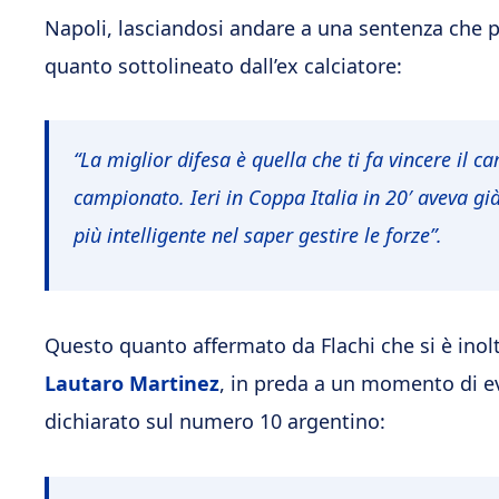
Napoli, lasciandosi andare a una sentenza che pr
quanto sottolineato dall’ex calciatore:
“La miglior difesa è quella che ti fa vincere il 
campionato. Ieri in Coppa Italia in 20′ aveva già
più intelligente nel saper gestire le forze”.
Questo quanto affermato da Flachi che si è inol
Lautaro
Martinez
, in preda a un momento di evi
dichiarato sul numero 10 argentino: