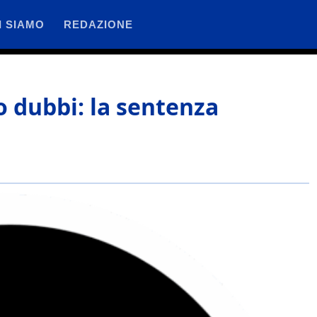
I SIAMO
REDAZIONE
o dubbi: la sentenza