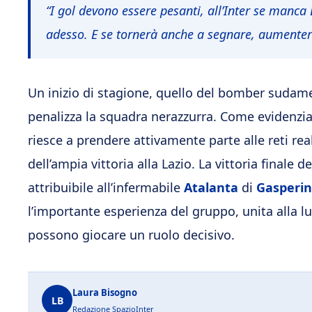
“I gol devono essere pesanti, all’Inter se manca
adesso. E se tornerà anche a segnare, aumenterà 
Un inizio di stagione, quello del bomber sud
penalizza la squadra nerazzurra. Come evidenziato
riesce a prendere attivamente parte alle reti re
dell’ampia vittoria alla Lazio. La vittoria finale 
attribuibile all’infermabile
Atalanta
di
Gasperin
l’importante esperienza del gruppo, unita alla 
possono giocare un ruolo decisivo.
Laura Bisogno
LB
Redazione SpazioInter