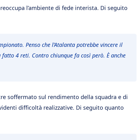
eoccupa l’ambiente di fede interista. Di seguito
campionato. Penso che l’Atalanta potrebbe vincere il
 fatto 4 reti. Contro chiunque fa così però. È anche
tre soffermato sul rendimento della squadra e di
denti difficoltà realizzative. Di seguito quanto