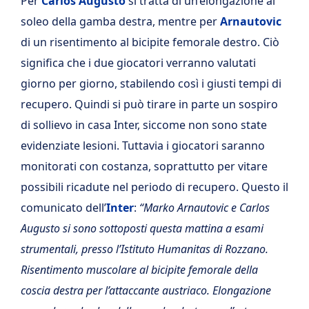
Per
Carlos Augusto
si tratta di un’elongazione al
soleo della gamba destra, mentre per
Arnautovic
di un risentimento al bicipite femorale destro. Ciò
significa che i due giocatori verranno valutati
giorno per giorno, stabilendo così i giusti tempi di
recupero. Quindi si può tirare in parte un sospiro
di sollievo in casa Inter, siccome non sono state
evidenziate lesioni. Tuttavia i giocatori saranno
monitorati con costanza, soprattutto per vitare
possibili ricadute nel periodo di recupero. Questo il
comunicato dell’
Inter
:
“Marko Arnautovic e Carlos
Augusto si sono sottoposti questa mattina a esami
strumentali, presso l’Istituto Humanitas di Rozzano.
Risentimento muscolare al bicipite femorale della
coscia destra per l’attaccante austriaco. Elongazione