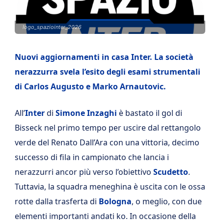
logo_spaziointer_2026
Nuovi aggiornamenti in casa Inter. La società
nerazzurra svela l’esito degli esami strumentali
di Carlos Augusto e Marko Arnautovic.
All’
Inter
di
Simone Inzaghi
è bastato il gol di
Bisseck nel primo tempo per uscire dal rettangolo
verde del Renato Dall’Ara con una vittoria, decimo
successo di fila in campionato che lancia i
nerazzurri ancor più verso l’obiettivo
Scudetto
.
Tuttavia, la squadra meneghina è uscita con le ossa
rotte dalla trasferta di
Bologna
, o meglio, con due
elementi importanti andati ko. In occasione della