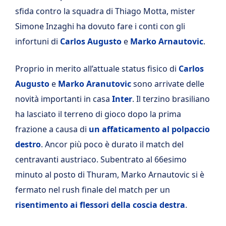
sfida contro la squadra di Thiago Motta, mister
Simone Inzaghi ha dovuto fare i conti con gli
infortuni di
Carlos Augusto
e
Marko Arnautovic
.
Proprio in merito all’attuale status fisico di
Carlos
Augusto
e
Marko Aranutovic
sono arrivate delle
novità importanti in casa
Inter
. Il terzino brasiliano
ha lasciato il terreno di gioco dopo la prima
frazione a causa di
un affaticamento al polpaccio
destro
. Ancor più poco è durato il match del
centravanti austriaco. Subentrato al 66esimo
minuto al posto di Thuram, Marko Arnautovic si è
fermato nel rush finale del match per un
risentimento ai flessori della coscia destra
.