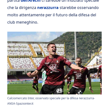
partita
dell’Arechi
ci sarebbe un indiziato speciale
che la dirigenza
nerazzurra
starebbe osservando
molto attentamente per il futuro della difesa del
club meneghino.
Calciomercato Inter, osservato speciale per la difesa nerazzurra-
ANSA-Spaziointer.it