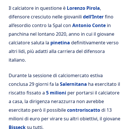
Il calciatore in questione è
Lorenzo Pirola
,
difensore cresciuto nelle giovanili
dell’Inter
fino
all’esordio contro la Spal con
Antonio Conte
in
panchina nel lontano 2020, anno in cui il giovane
calciatore saluta la
pinetina
definitivamente verso
altri lidi, più adatti alla carriera del difensora
italiano.
Durante la sessione di calciomercato estiva
conclusa 29 giorni fa la
Salernitana
ha esercitato il
riscatto fissato a
5 milioni
per portarsi il calciatore
a casa, la dirigenza nerazzurra non avrebbe
esercitato però il possibile
controriscatto
di 13
milioni di euro per virare su altri obiettivi, il giovane
Bisseck
su tutti.