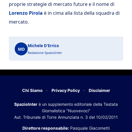
proprie strategie di mercato future e il nome di
Lorenzo Pirola
è in cima alla lista della squadra di
mercato.
Michele D'Errico
MD
Redazione SpazioInter
Chi Siamo
Privacy Policy
Disclaimer
SpazioInter
è un supplemento editoriale della Testata
Giornalistica "Nuovevoci"
Aut. Tribunale di Torre Annunziata n. 3 del 10/02/2011
Direttore responsabile:
Pasquale Giacometti