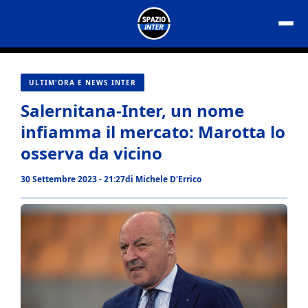
Vai
al
contenuto
ULTIM'ORA E NEWS INTER
Salernitana-Inter, un nome
infiamma il mercato: Marotta lo
osserva da vicino
30 Settembre 2023 - 21:27
di
Michele D'Errico