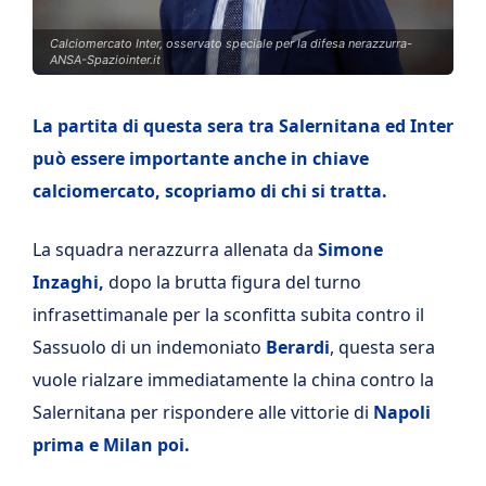
Calciomercato Inter, osservato speciale per la difesa nerazzurra-
ANSA-Spaziointer.it
La partita di questa sera tra Salernitana ed Inter
può essere importante anche in chiave
calciomercato, scopriamo di chi si tratta.
La squadra nerazzurra allenata da
Simone
Inzaghi,
dopo la brutta figura del turno
infrasettimanale per la sconfitta subita contro il
Sassuolo di un indemoniato
Berardi
, questa sera
vuole rialzare immediatamente la china contro la
Salernitana per rispondere alle vittorie di
Napoli
prima e Milan poi.