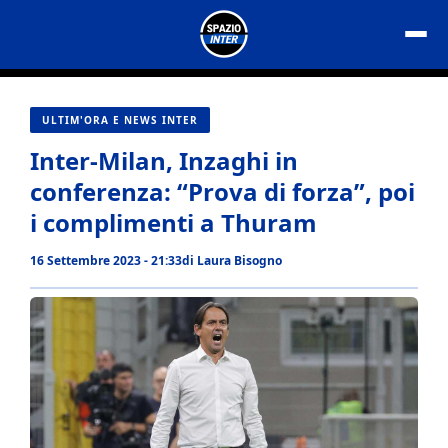
Vai
al
contenuto
ULTIM'ORA E NEWS INTER
Inter-Milan, Inzaghi in
conferenza: “Prova di forza”, poi
i complimenti a Thuram
16 Settembre 2023 - 21:33
di
Laura Bisogno