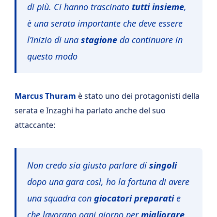
di più. Ci hanno trascinato
tutti insieme
,
è una serata importante che deve essere
l’inizio di una
stagione
da continuare in
questo modo
Marcus Thuram
è stato uno dei protagonisti della
serata e Inzaghi ha parlato anche del suo
attaccante:
Non credo sia giusto parlare di
singoli
dopo una gara così, ho la fortuna di avere
una squadra con
giocatori preparati
e
che lavorano ogni giorno per
migliorare