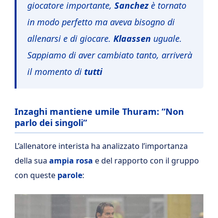
giocatore importante,
Sanchez
è tornato
in modo perfetto ma aveva bisogno di
allenarsi e di giocare.
Klaassen
uguale.
Sappiamo di aver cambiato tanto, arriverà
il momento di
tutti
Inzaghi mantiene umile Thuram: “Non
parlo dei singoli”
L’allenatore interista ha analizzato l’importanza
della sua
ampia rosa
e del rapporto con il gruppo
con queste
parole
: