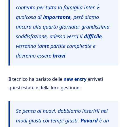
contento per tutta la famiglia Inter. È
qualcosa di
importante
, però siamo
ancora alla quarta giornata: grandissima
soddisfazione, adesso verrà il
difficile
,
verranno tante partite complicate e
dovremo essere
bravi
Il tecnico ha parlato delle
new entry
arrivati
quest’estate e della loro gestione:
Se pensa ai nuovi, dobbiamo inserirli nei
modi giusti coi tempi giusti.
Pavard
è un