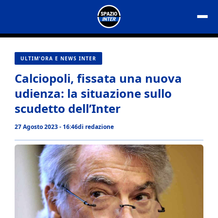
Vai
al
contenuto
ULTIM'ORA E NEWS INTER
Calciopoli, fissata una nuova
udienza: la situazione sullo
scudetto dell’Inter
27 Agosto 2023 - 16:46
di
redazione