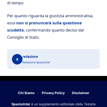
di tempo.
Per quanto riguarda la giustizia amministrativa,
essa
non si pronuncerà sulla questione
scudetto
, confermando quanto deciso dal
Consiglio di Stato.
redazione
R
Redazione SpazioInter
Chi Siamo
Privacy Policy
Disclaimer
SpazioInter
è un supplemento editoriale della Testata