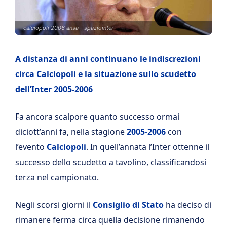
calciopoli 2006 ansa - spaziointer
A distanza di anni continuano le indiscrezioni
circa Calciopoli e la situazione sullo scudetto
dell’Inter 2005-2006
Fa ancora scalpore quanto successo ormai
diciott’anni fa, nella stagione
2005-2006
con
l’evento
Calciopoli
. In quell’annata l’Inter ottenne il
successo dello scudetto a tavolino, classificandosi
terza nel campionato.
Negli scorsi giorni il
Consiglio di Stato
ha deciso di
rimanere ferma circa quella decisione rimanendo