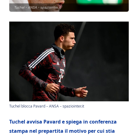
Tuchel - ANSA - spaziointer.it
Tuchel blocca Pavard – ANSA – spaziointer.it
Tuchel avvisa Pavard e spiega in conferenza
stampa nel prepartita il motivo per cui stia