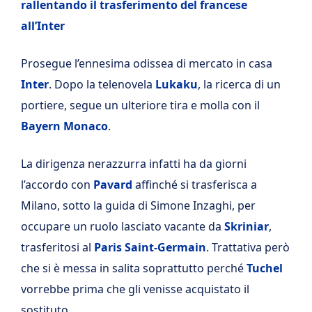
rallentando il trasferimento del francese
all’Inter
Prosegue l’ennesima odissea di mercato in casa
Inter
. Dopo la telenovela
Lukaku
, la ricerca di un
portiere, segue un ulteriore tira e molla con il
Bayern Monaco
.
La dirigenza nerazzurra infatti ha da giorni
l’accordo con
Pavard
affinché si trasferisca a
Milano, sotto la guida di Simone Inzaghi, per
occupare un ruolo lasciato vacante da
Skriniar
,
trasferitosi al
Paris Saint-Germain
. Trattativa però
che si è messa in salita soprattutto perché
Tuchel
vorrebbe prima che gli venisse acquistato il
sostituto.