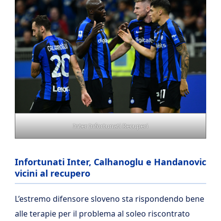
Inter Infortunati Recuperi
Infortunati Inter, Calhanoglu e Handanovic
vicini al recupero
L’estremo difensore sloveno sta rispondendo bene
alle terapie per il problema al soleo riscontrato