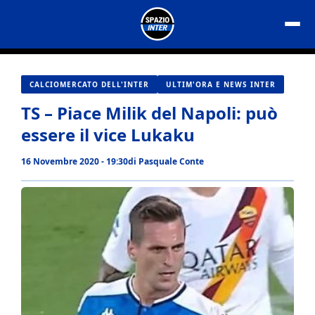
Vai
al
contenuto
CALCIOMERCATO DELL'INTER
ULTIM'ORA E NEWS INTER
TS – Piace Milik del Napoli: può
essere il vice Lukaku
16 Novembre 2020 - 19:30
di
Pasquale Conte