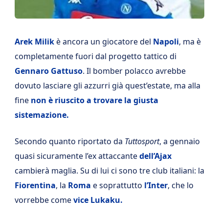
Arek Milik
è ancora un giocatore del
Napoli
, ma è
completamente fuori dal progetto tattico di
Gennaro Gattuso
. Il bomber polacco avrebbe
dovuto lasciare gli azzurri già quest’estate, ma alla
fine
non è riuscito a trovare la giusta
sistemazione.
Secondo quanto riportato da
Tuttosport
, a gennaio
quasi sicuramente l’ex attaccante
dell’Ajax
cambierà maglia. Su di lui ci sono tre club italiani: la
Fiorentina
, la
Roma
e soprattutto
l’Inter
, che lo
vorrebbe come
vice Lukaku.