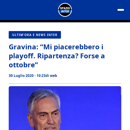
Vai
al
contenuto
ULTIM'ORA E NEWS INTER
Gravina: “Mi piacerebbero i
playoff. Ripartenza? Forse a
ottobre”
30 Luglio 2020 - 10:23
di
web