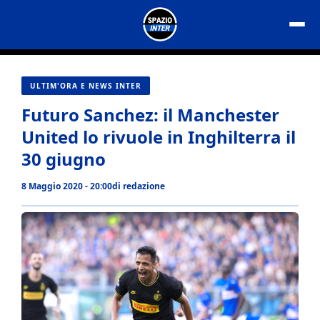
Vai
al
contenuto
ULTIM'ORA E NEWS INTER
Futuro Sanchez: il Manchester
United lo rivuole in Inghilterra il
30 giugno
8 Maggio 2020 - 20:00
di
redazione