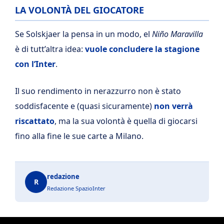
LA VOLONTÀ DEL GIOCATORE
Se Solskjaer la pensa in un modo, el
Niño Maravilla
è di tutt’altra idea:
vuole concludere la stagione
con l’Inter
.
Il suo rendimento in nerazzurro non è stato
soddisfacente e (quasi sicuramente)
non verrà
riscattato
, ma la sua volontà è quella di giocarsi
fino alla fine le sue carte a Milano.
redazione
R
Redazione SpazioInter