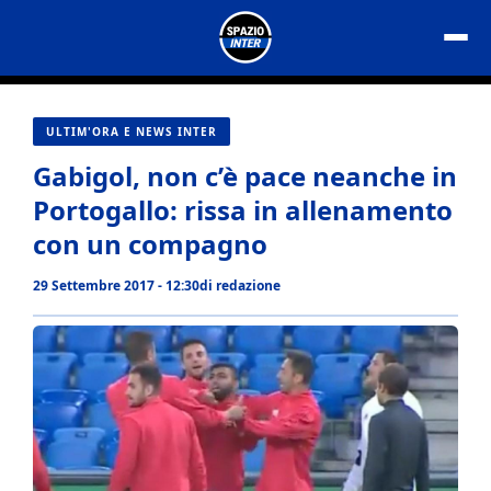
Vai
al
contenuto
ULTIM'ORA E NEWS INTER
Gabigol, non c’è pace neanche in
Portogallo: rissa in allenamento
con un compagno
29 Settembre 2017 - 12:30
di
redazione