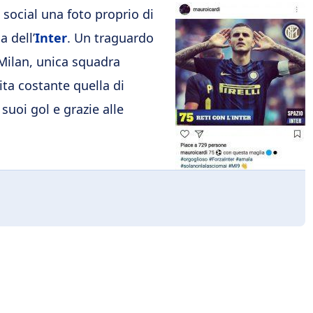
 social una foto proprio di
a dell’
Inter
. Un traguardo
 Milan, unica squadra
ta costante quella di
suoi gol e grazie alle