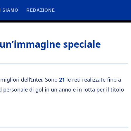
I SIAMO
REDAZIONE
 e un’immagine speciale
migliori dell’Inter. Sono
21
le reti realizzate fino a
ersonale di gol in un anno e in lotta per il titolo