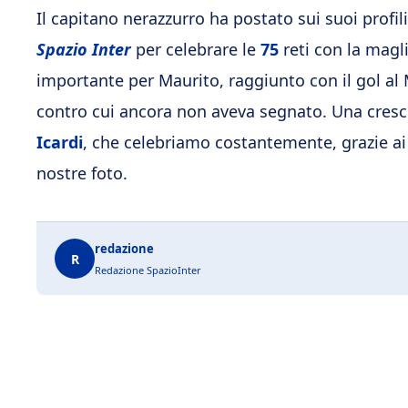
Il capitano nerazzurro ha postato sui suoi profili
Spazio Inter
per celebrare le
75
reti con la magli
importante per Maurito, raggiunto con il gol al
contro cui ancora non aveva segnato. Una cresci
Icardi
, che celebriamo costantemente, grazie ai 
nostre foto.
redazione
R
Redazione SpazioInter