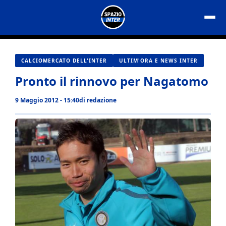
Vai
al
contenuto
CALCIOMERCATO DELL'INTER
ULTIM'ORA E NEWS INTER
Pronto il rinnovo per Nagatomo
9 Maggio 2012 - 15:40
di
redazione