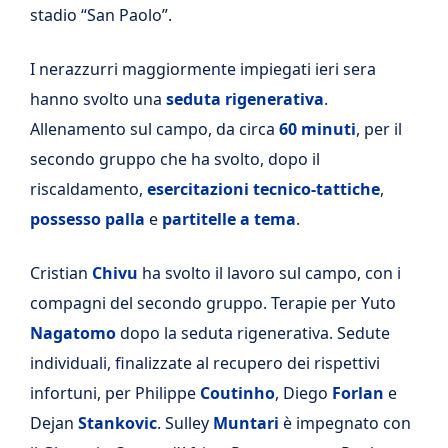
stadio “San Paolo”.
I nerazzurri maggiormente impiegati ieri sera
hanno svolto una
seduta rigenerativa
.
Allenamento sul campo, da circa
60 minuti
, per il
secondo gruppo che ha svolto, dopo il
riscaldamento,
esercitazioni tecnico-tattiche
,
possesso palla
e
partitelle a tema
.
Cristian
Chivu
ha svolto il lavoro sul campo, con i
compagni del secondo gruppo. Terapie per Yuto
Nagatomo
dopo la seduta rigenerativa. Sedute
individuali, finalizzate al recupero dei rispettivi
infortuni, per Philippe
Coutinho
, Diego
Forlan
e
Dejan
Stankovic
. Sulley
Muntari
è impegnato con