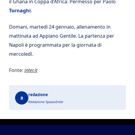
il Ghana in Coppa d’Africa. Permesso per Paolo
Tornaghi
.
Domani, martedì 24 gennaio, allenamento in
mattinata ad Appiano Gentile. La partenza per
Napoli è programmata per la giornata di
mercoledì.
Fonte:
inter.it
redazione
R
Redazione SpazioInter