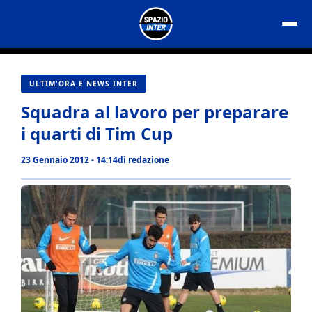
Vai
al
contenuto
ULTIM'ORA E NEWS INTER
Squadra al lavoro per preparare
i quarti di Tim Cup
23 Gennaio 2012 - 14:14
di
redazione