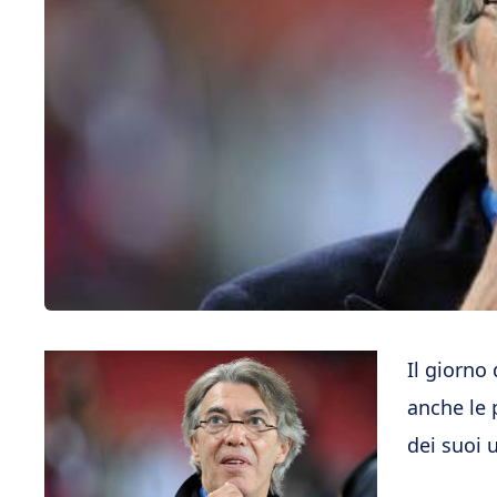
Il giorno
anche le 
dei suoi u