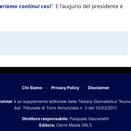
eriamo continui così
“
. E l’augurio del presidente è
Chi Siamo
Privacy Policy
Disclaimer
oInter
è un supplemento editoriale della Testata Giornalistica "Nuov
Aut. Tribunale di Torre Annunziata n. 3 del 10/02/2011
Direttore responsabile:
Pasquale Giacometti
Editore:
Cierre Media SRLS