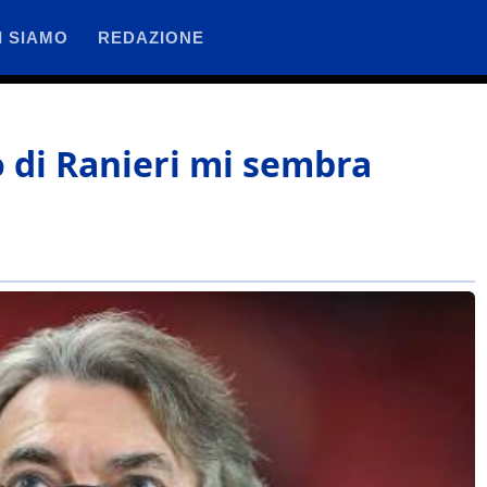
I SIAMO
REDAZIONE
 di Ranieri mi sembra