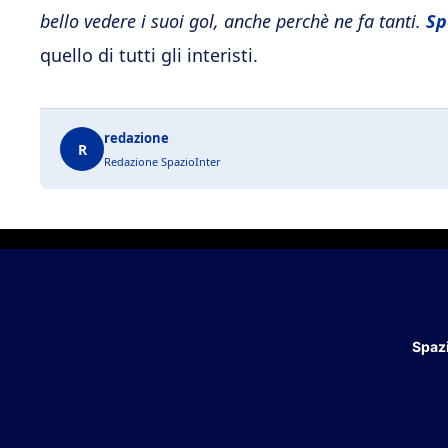
bello vedere i suoi gol, anche perchè ne fa tanti.
Sp
quello di tutti gli interisti.
redazione
R
Redazione SpazioInter
Spazi