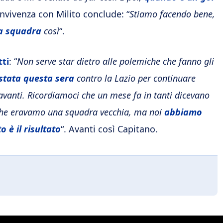
onvivenza con Milito conclude: “
Stiamo facendo bene,
la squadra
così
“.
tti
: “
Non serve star dietro alle polemiche che fanno gli
istata questa sera
contro la Lazio per continuare
 avanti. Ricordiamoci che un mese fa in tanti dicevano
che eravamo una squadra vecchia, ma noi
abbiamo
 è il risultato
“. Avanti così Capitano.