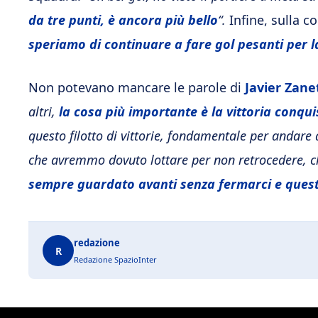
da tre punti, è ancora più bello
“.
Infine, sulla c
speriamo di continuare a fare gol pesanti per 
Non potevano mancare le parole di
Javier Zane
altri,
la cosa più importante è la vittoria conqu
questo filotto di vittorie, fondamentale per andare
che avremmo dovuto lottare per non retrocedere, 
sempre guardato avanti senza fermarci e questo
redazione
R
Redazione SpazioInter