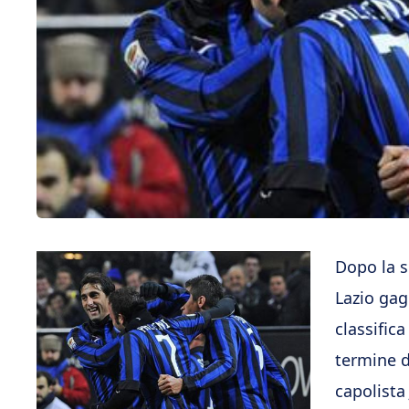
Dopo la s
Lazio gag
classific
termine d
capolista