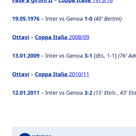
Fase a gironi II
–
Coppa Italia
1975/76
19.05.1976
– Inter vs Genoa
1-0
(40′ Bertini)
Ottavi
–
Coppa Italia
2008/09
13.01.2009
– Inter vs Genoa
3-1
[dts, 1-1]
(76′ Ad
Ottavi
–
Coppa Italia
2010/11
12.01.2011
– Inter vs Genoa
3-2
(15′ Eto’o , 43′ Et