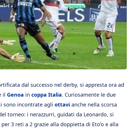
fortificata dal successo nel derby, si appresta ora ad
 il
Genoa
in
coppa Italia
. Curiosamente le due
i sono incontrate agli
ottavi
anche nella scorsa
del torneo: i nerazzurri, guidati da Leonardo, si
er 3 reti a 2 grazie alla doppietta di Eto’o e alla