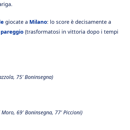
ariga.
de
giocate a
Milano
: lo score è decisamente a
 pareggio
(trasformatosi in vittoria dopo i tempi
azzola, 75′ Boninsegna)
′ Moro, 69′ Boninsegna, 77′ Piccioni)