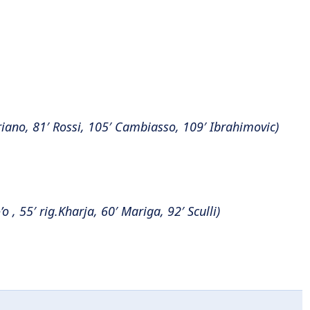
riano, 81′ Rossi, 105′ Cambiasso, 109′ Ibrahimovic)
o’o , 55′ rig.Kharja, 60′ Mariga, 92′ Sculli)