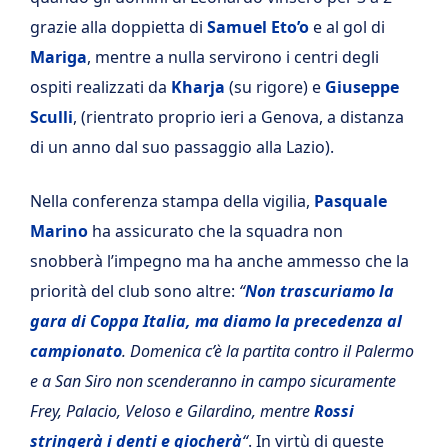
grazie alla doppietta di
Samuel Eto’o
e al gol di
Mariga
, mentre a nulla servirono i centri degli
ospiti realizzati da
Kharja
(su rigore) e
Giuseppe
Sculli
, (rientrato proprio ieri a Genova, a distanza
di un anno dal suo passaggio alla Lazio).
Nella conferenza stampa della vigilia,
Pasquale
Marino
ha assicurato che la squadra non
snobberà l’impegno ma ha anche ammesso che la
priorità del club sono altre:
“
Non trascuriamo la
gara di Coppa Italia, ma diamo la precedenza al
campionato
. Domenica c’è la partita contro il Palermo
e a San Siro non scenderanno in campo sicuramente
Frey, Palacio, Veloso e Gilardino, mentre
Rossi
stringerà i denti e giocherà
“
. In virtù di queste