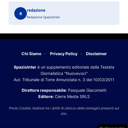
redazione
R
Redazione SpazioInter
Chi Siamo
Privacy Policy
Disclaimer
SpazioInter
è un supplemento editoriale della Testata
Giornalistica "Nuovevoci"
Aut. Tribunale di Torre Annunziata n. 3 del 10/02/2011
Direttore responsabile:
Pasquale Giacometti
Editore:
Cierre Media SRLS
Photo Credits: l’editore ha i diritti di utilizzo delle immagini presenti sul
sito.