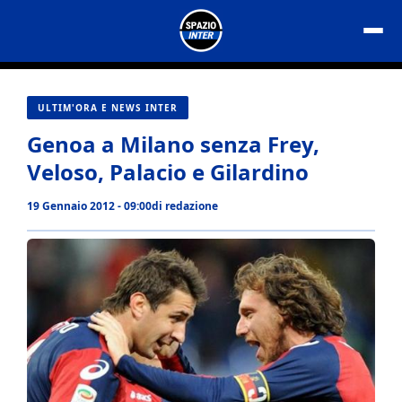
Vai
al
contenuto
ULTIM'ORA E NEWS INTER
Genoa a Milano senza Frey,
Veloso, Palacio e Gilardino
19 Gennaio 2012 - 09:00
di
redazione