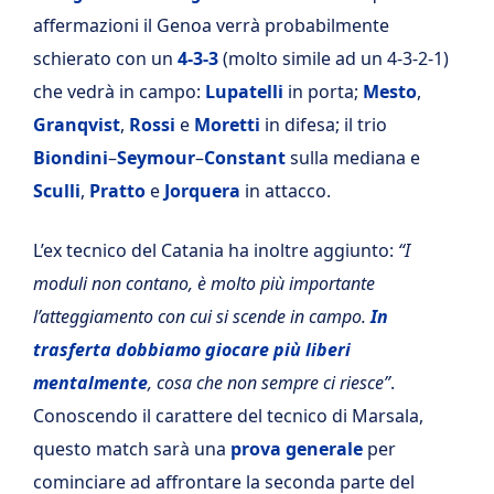
affermazioni il Genoa verrà probabilmente
schierato con un
4-3-3
(molto simile ad un 4-3-2-1)
che vedrà in campo:
Lupatelli
in porta;
Mesto
,
Granqvist
,
Rossi
e
Moretti
in difesa; il trio
Biondini
–
Seymour
–
Constant
sulla mediana e
Sculli
,
Pratto
e
Jorquera
in attacco.
L’ex tecnico del Catania ha inoltre aggiunto:
“I
moduli non contano, è molto più importante
l’atteggiamento con cui si scende in campo.
In
trasferta dobbiamo giocare più liberi
mentalmente
, cosa che non sempre ci riesce”
.
Conoscendo il carattere del tecnico di Marsala,
questo match sarà una
prova generale
per
cominciare ad affrontare la seconda parte del