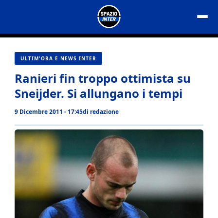
Vai
al
contenuto
ULTIM'ORA E NEWS INTER
Ranieri fin troppo ottimista su
Sneijder. Si allungano i tempi
9 Dicembre 2011 - 17:45
di
redazione