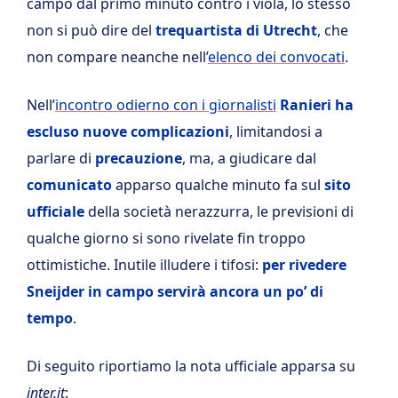
campo dal primo minuto contro i viola, lo stesso
non si può dire del
trequartista di Utrecht
, che
non compare neanche nell’
elenco dei convocati
.
Nell’
incontro odierno con i giornalisti
Ranieri ha
escluso nuove complicazioni
, limitandosi a
parlare di
precauzione
, ma, a giudicare dal
comunicato
apparso qualche minuto fa sul
sito
ufficiale
della società nerazzurra, le previsioni di
qualche giorno si sono rivelate fin troppo
ottimistiche. Inutile illudere i tifosi:
per rivedere
Sneijder in campo servirà ancora un po’ di
tempo
.
Di seguito riportiamo la nota ufficiale apparsa su
inter.it
: