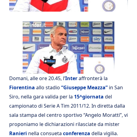
Domani, alle ore 20.45, l’
Inter
affronterà la
Fiorentina
allo stadio
“Giuseppe Meazza”
in San
Siro, nella gara valida per la
15^giornata
del
campionato di Serie A Tim 2011/12. In diretta dalla
sala stampa del centro sportivo “Angelo Moratti”, vi
proponiamo le dichiarazioni rilasciate da mister
Ranieri
nella consueta
conferenza
della vigilia.