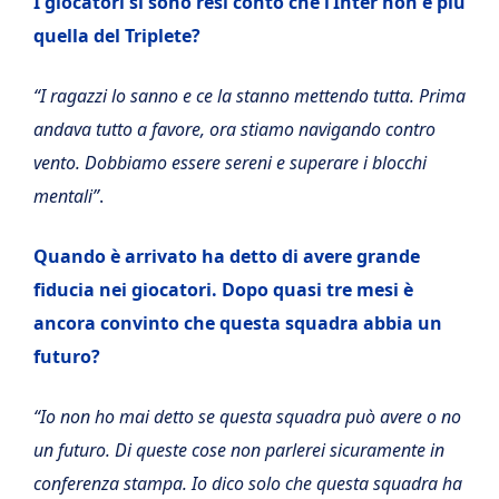
I giocatori si sono resi conto che l’Inter non è più
quella del Triplete?
“I ragazzi lo sanno e ce la stanno mettendo tutta. Prima
andava tutto a favore, ora stiamo navigando contro
vento. Dobbiamo essere sereni e superare i blocchi
mentali”
.
Quando è arrivato ha detto di avere grande
fiducia nei giocatori. Dopo quasi tre mesi è
ancora convinto che questa squadra abbia un
futuro?
“Io non ho mai detto se questa squadra può avere o no
un futuro. Di queste cose non parlerei sicuramente in
conferenza stampa. Io dico solo che questa squadra ha