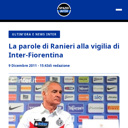
Vai
al
contenuto
ULTIM'ORA E NEWS INTER
La parole di Ranieri alla vigilia di
Inter-Fiorentina
9 Dicembre 2011 - 15:43
di
redazione