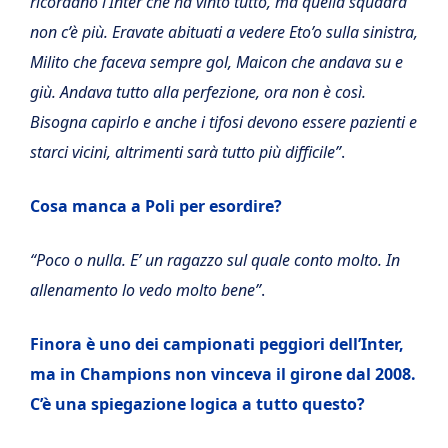
ricordano l’Inter che ha vinto tutto, ma quella squadra
non c’è più. Eravate abituati a vedere Eto’o sulla sinistra,
Milito che faceva sempre gol, Maicon che andava su e
giù. Andava tutto alla perfezione, ora non è così.
Bisogna capirlo e anche i tifosi devono essere pazienti e
starci vicini, altrimenti sarà tutto più difficile”
.
Cosa manca a Poli per esordire?
“Poco o nulla. E’ un ragazzo sul quale conto molto. In
allenamento lo vedo molto bene”
.
Finora è uno dei campionati peggiori dell’Inter,
ma in Champions non vinceva il girone dal 2008.
C’è una spiegazione logica a tutto questo?