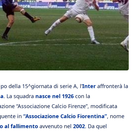
ipo della 15^giornata di serie A, l’
Inter
affronterà la
na
. La squadra
nasce nel 1926
con la
ione “Associazione Calcio Firenze”, modificata
guente in
“Associazione Calcio Fiorentina”
, nome
no al fallimento
avvenuto nel
2002
. Da quel