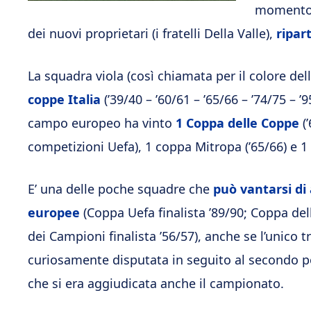
momento 
dei nuovi proprietari (i fratelli Della Valle),
ripar
La squadra viola (così chiamata per il colore de
coppe Italia
(’39/40 – ’60/61 – ’65/66 – ’74/75 – ’9
campo europeo ha vinto
1 Coppa delle Coppe
(’
competizioni Uefa), 1 coppa Mitropa (’65/66) e 1 
E’ una delle poche squadre che
può vantarsi di 
europee
(Coppa Uefa finalista ’89/90; Coppa dell
dei Campioni finalista ’56/57), anche se l’unico 
curiosamente disputata in seguito al secondo pos
che si era aggiudicata anche il campionato.