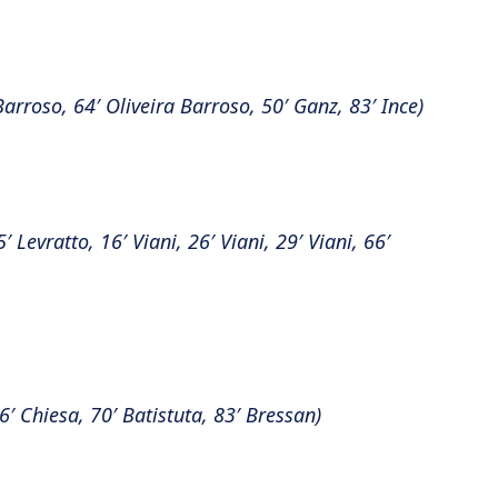
Barroso, 64′ Oliveira Barroso, 50′ Ganz, 83′ Ince)
′ Levratto, 16′ Viani, 26′ Viani, 29′ Viani, 66′
6′ Chiesa, 70′ Batistuta, 83′ Bressan)