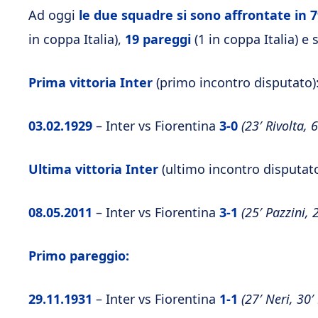
Ad oggi
le due squadre si sono affrontate in 7
in coppa Italia),
19 pareggi
(1 in coppa Italia) e
Prima vittoria Inter
(primo incontro disputato)
03.02.1929
– Inter vs Fiorentina
3-0
(23′ Rivolta,
Ultima vittoria Inter
(ultimo incontro disputato
08.05.2011
– Inter vs Fiorentina
3-1
(25′ Pazzini,
Primo pareggio:
29.11.1931
– Inter vs Fiorentina
1-1
(27′ Neri, 30