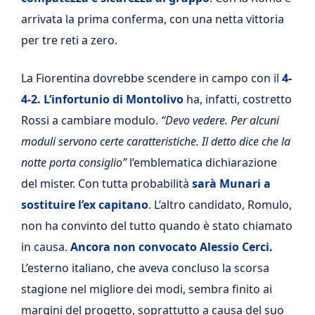
arrivata la prima conferma, con una netta vittoria
per tre reti a zero.
La Fiorentina dovrebbe scendere in campo con il
4-
4-2. L’infortunio di Montolivo
ha, infatti, costretto
Rossi a cambiare modulo.
“Devo vedere. Per alcuni
moduli servono certe caratteristiche. Il detto dice che la
notte porta consiglio”
l’emblematica dichiarazione
del mister. Con tutta probabilità
sarà Munari a
sostituire l’ex capitano
. L’altro candidato, Romulo,
non ha convinto del tutto quando è stato chiamato
in causa.
Ancora non convocato Alessio Cerci.
L’esterno italiano, che aveva concluso la scorsa
stagione nel migliore dei modi, sembra finito ai
margini del progetto, soprattutto a causa del suo