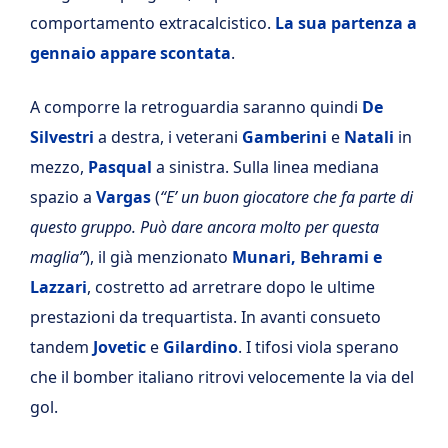
comportamento extracalcistico.
La sua partenza a
gennaio appare scontata
.
A comporre la retroguardia saranno quindi
De
Silvestri
a destra, i veterani
Gamberini
e
Natali
in
mezzo,
Pasqual
a sinistra. Sulla linea mediana
spazio a
Vargas
(
“E’ un buon giocatore che fa parte di
questo gruppo. Può dare ancora molto per questa
maglia”
), il già menzionato
Munari, Behrami e
Lazzari
, costretto ad arretrare dopo le ultime
prestazioni da trequartista. In avanti consueto
tandem
Jovetic
e
Gilardino
. I tifosi viola sperano
che il bomber italiano ritrovi velocemente la via del
gol.