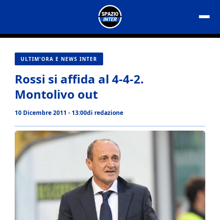
Vai
al
contenuto
ULTIM'ORA E NEWS INTER
Rossi si affida al 4-4-2.
Montolivo out
10 Dicembre 2011 - 13:00
di
redazione