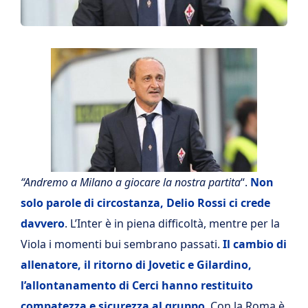
“Andremo a Milano a giocare la nostra partita
“.
Non
solo parole di circostanza, Delio Rossi ci crede
davvero
. L’Inter è in piena difficoltà, mentre per la
Viola i momenti bui sembrano passati.
Il cambio di
allenatore, il ritorno di Jovetic e Gilardino,
l’allontanamento di Cerci hanno restituito
compatezza e sicurezza al gruppo
. Con la Roma è