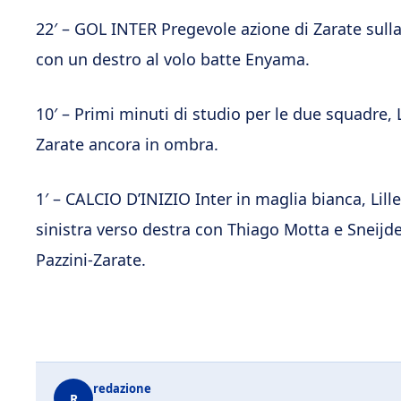
22′ – GOL INTER Pregevole azione di Zarate sulla 
con un destro al volo batte Enyama.
10′ – Primi minuti di studio per le due squadre, 
Zarate ancora in ombra.
1′ – CALCIO D’INIZIO Inter in maglia bianca, Lill
sinistra verso destra con Thiago Motta e Sneijde
Pazzini-Zarate.
redazione
R