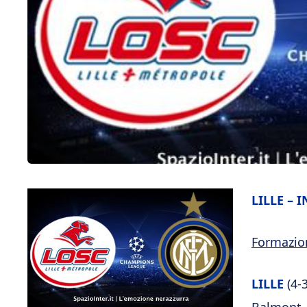
LILLE – I
Formazioni
LILLE
(4-