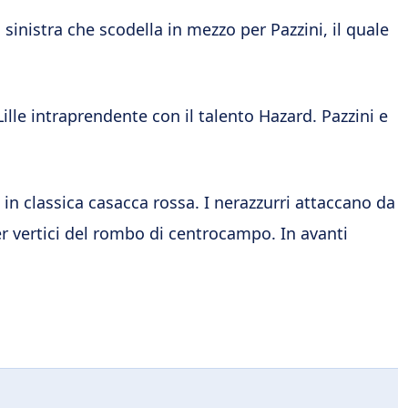
sinistra che scodella in mezzo per Pazzini, il quale
Lille intraprendente con il talento Hazard. Pazzini e
e in classica casacca rossa. I nerazzurri attaccano da
r vertici del rombo di centrocampo. In avanti