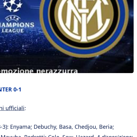
NTER 0-1
 ufficiali
:
3-3): Enyama; Debuchy, Basa, Chedjou, Beria;