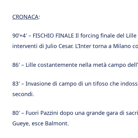
CRONACA
:
90’+4′ – FISCHIO FINALE Il forcing finale del Lill
interventi di Julio Cesar. L’Inter torna a Milano co
86′ – Lille costantemente nella metà campo dell’
83′ – Invasione di campo di un tifoso che indoss
secondi.
80′ – Fuori Pazzini dopo una grande gara di sacrif
Gueye, esce Balmont.