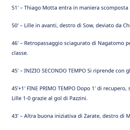
51′ – Thiago Motta entra in maniera scomposta s
50′ – Lille in avanti, destro di Sow, deviato da C
46′ – Retropassaggio sciagurato di Nagatomo per 
classe.
45′ – INIZIO SECONDO TEMPO Si riprende con gli 
45’+1′ FINE PRIMO TEMPO Dopo 1′ di recupero, si 
Lille 1-0 grazie al gol di Pazzini.
43′ – Altra buona iniziativa di Zarate, destro di M