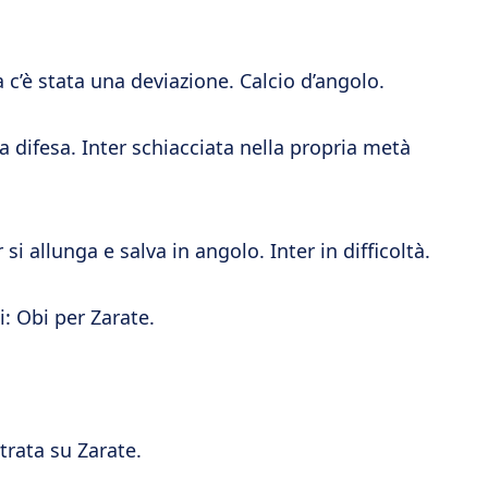
a c’è stata una deviazione. Calcio d’angolo.
la difesa. Inter schiacciata nella propria metà
r si allunga e salva in angolo. Inter in difficoltà.
i: Obi per Zarate.
trata su Zarate.