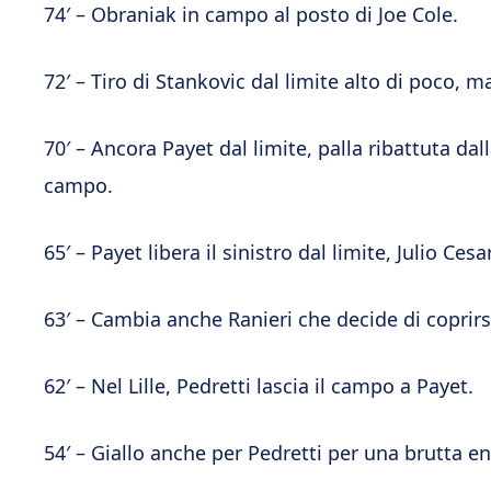
74′ – Obraniak in campo al posto di Joe Cole.
72′ – Tiro di Stankovic dal limite alto di poco, m
70′ – Ancora Payet dal limite, palla ribattuta dal
campo.
65′ – Payet libera il sinistro dal limite, Julio Cesa
63′ – Cambia anche Ranieri che decide di coprirs
62′ – Nel Lille, Pedretti lascia il campo a Payet.
54′ – Giallo anche per Pedretti per una brutta en