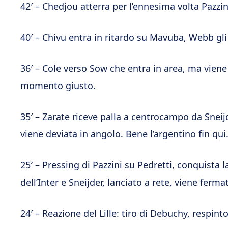
42′ – Chedjou atterra per l’ennesima volta Pazzi
40′ – Chivu entra in ritardo su Mavuba, Webb gli 
36′ – Cole verso Sow che entra in area, ma viene 
momento giusto.
35′ – Zarate riceve palla a centrocampo da Sneijd
viene deviata in angolo. Bene l’argentino fin qui
25′ – Pressing di Pazzini su Pedretti, conquista l
dell’Inter e Sneijder, lanciato a rete, viene fermat
24′ – Reazione del Lille: tiro di Debuchy, respinto