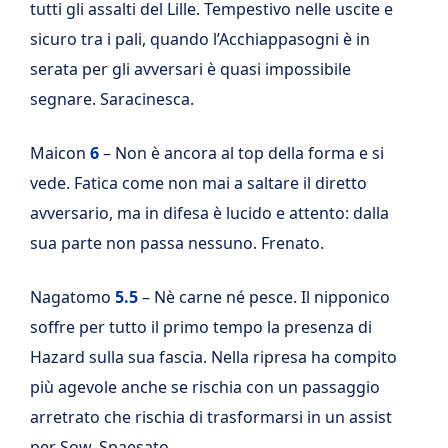
tutti gli assalti del Lille. Tempestivo nelle uscite e
sicuro tra i pali, quando l’Acchiappasogni è in
serata per gli avversari è quasi impossibile
segnare. Saracinesca.
Maicon
6
– Non è ancora al top della forma e si
vede. Fatica come non mai a saltare il diretto
avversario, ma in difesa è lucido e attento: dalla
sua parte non passa nessuno. Frenato.
Nagatomo
5.5
– Nè carne né pesce. Il nipponico
soffre per tutto il primo tempo la presenza di
Hazard sulla sua fascia. Nella ripresa ha compito
più agevole anche se rischia con un passaggio
arretrato che rischia di trasformarsi in un assist
per Sow. Spaesato