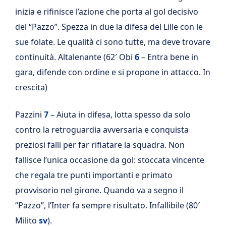
inizia e rifinisce l’azione che porta al gol decisivo
del “Pazzo”. Spezza in due la difesa del Lille con le
sue folate. Le qualità ci sono tutte, ma deve trovare
continuità. Altalenante (62′ Obi
6
– Entra bene in
gara, difende con ordine e si propone in attacco. In
crescita)
Pazzini
7
– Aiuta in difesa, lotta spesso da solo
contro la retroguardia avversaria e conquista
preziosi falli per far rifiatare la squadra. Non
fallisce l’unica occasione da gol: stoccata vincente
che regala tre punti importanti e primato
provvisorio nel girone. Quando va a segno il
“Pazzo”, l’Inter fa sempre risultato. Infallibile (80′
Milito
sv
).