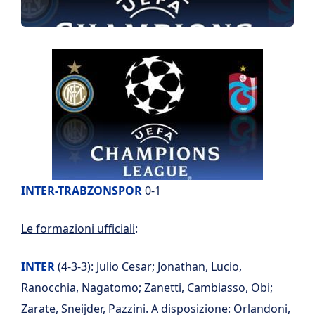
INTER-TRABZONSPOR
0-1
Le formazioni ufficiali
:
INTER
(4-3-3): Julio Cesar; Jonathan, Lucio,
Ranocchia, Nagatomo; Zanetti, Cambiasso, Obi;
Zarate, Sneijder, Pazzini. A disposizione: Orlandoni,