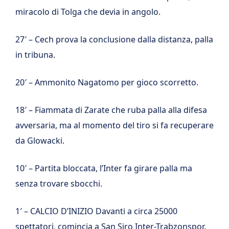
miracolo di Tolga che devia in angolo.
27′ – Cech prova la conclusione dalla distanza, palla
in tribuna.
20′ – Ammonito Nagatomo per gioco scorretto.
18′ – Fiammata di Zarate che ruba palla alla difesa
avversaria, ma al momento del tiro si fa recuperare
da Glowacki.
10′ – Partita bloccata, l’Inter fa girare palla ma
senza trovare sbocchi.
1′ – CALCIO D’INIZIO Davanti a circa 25000
spettatori, comincia a San Siro Inter-Trabzonspor.