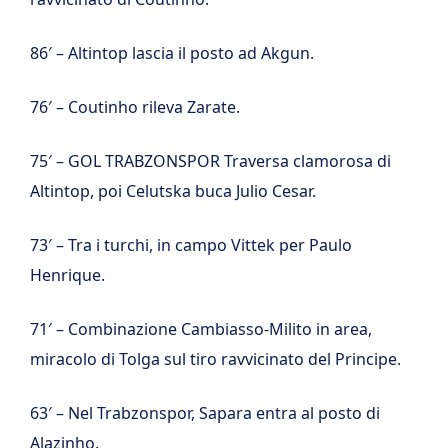
86′ – Altintop lascia il posto ad Akgun.
76′ – Coutinho rileva Zarate.
75′ – GOL TRABZONSPOR Traversa clamorosa di
Altintop, poi Celutska buca Julio Cesar.
73′ – Tra i turchi, in campo Vittek per Paulo
Henrique.
71′ – Combinazione Cambiasso-Milito in area,
miracolo di Tolga sul tiro ravvicinato del Principe.
63′ – Nel Trabzonspor, Sapara entra al posto di
Alazinho.