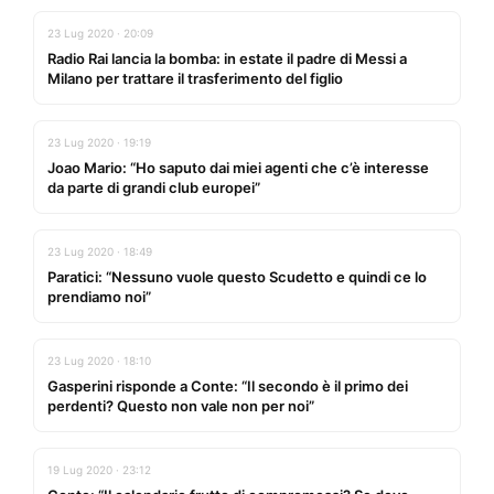
23 Lug 2020 · 20:09
Radio Rai lancia la bomba: in estate il padre di Messi a
Milano per trattare il trasferimento del figlio
23 Lug 2020 · 19:19
Joao Mario: “Ho saputo dai miei agenti che c’è interesse
da parte di grandi club europei”
23 Lug 2020 · 18:49
Paratici: “Nessuno vuole questo Scudetto e quindi ce lo
prendiamo noi”
23 Lug 2020 · 18:10
Gasperini risponde a Conte: “Il secondo è il primo dei
perdenti? Questo non vale non per noi”
19 Lug 2020 · 23:12