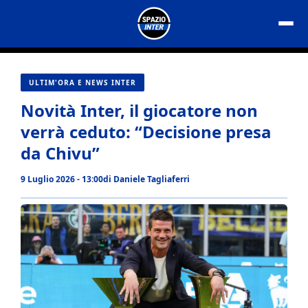
Vai
al
contenuto
ULTIM'ORA E NEWS INTER
Novità Inter, il giocatore non
verrà ceduto: “Decisione presa
da Chivu”
9 Luglio 2026 - 13:00
di
Daniele Tagliaferri