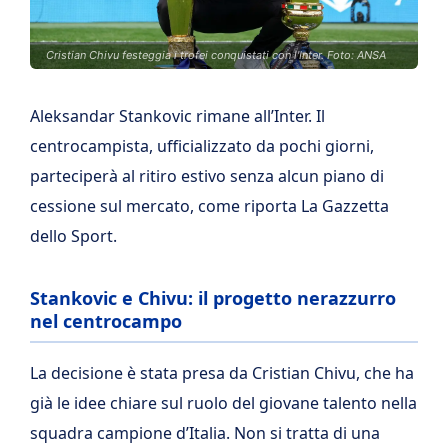
Cristian Chivu festeggia i trofei conquistati con l'Inter. Foto: ANSA
Aleksandar Stankovic rimane all’Inter. Il
centrocampista, ufficializzato da pochi giorni,
parteciperà al ritiro estivo senza alcun piano di
cessione sul mercato, come riporta La Gazzetta
dello Sport.
Stankovic e Chivu: il progetto nerazzurro
nel centrocampo
La decisione è stata presa da Cristian Chivu, che ha
già le idee chiare sul ruolo del giovane talento nella
squadra campione d’Italia. Non si tratta di una