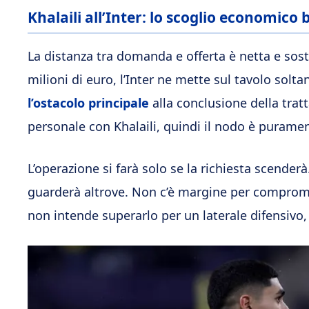
Khalaili all’Inter: lo scoglio economico 
La distanza tra domanda e offerta è netta e sosta
milioni di euro, l’Inter ne mette sul tavolo solt
l’ostacolo principale
alla conclusione della tratt
personale con Khalaili, quindi il nodo è puram
L’operazione si farà solo se la richiesta scenderà.
guarderà altrove. Non c’è margine per compromess
non intende superarlo per un laterale difensivo, 