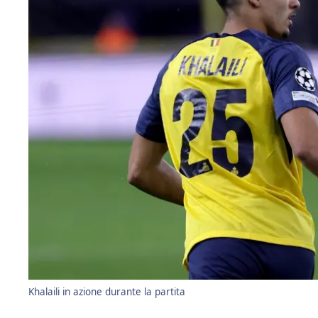
Khalaili in azione durante la partita