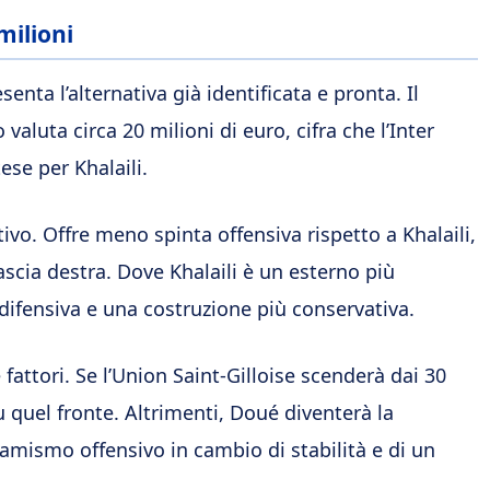
milioni
enta l’alternativa già identificata e pronta. Il
valuta circa 20 milioni di euro, cifra che l’Inter
ese per Khalaili.
tivo. Offre meno spinta offensiva rispetto a Khalaili,
 fascia destra. Dove Khalaili è un esterno più
difensiva e una costruzione più conservativa.
attori. Se l’Union Saint-Gilloise scenderà dai 30
u quel fronte. Altrimenti, Doué diventerà la
namismo offensivo in cambio di stabilità e di un