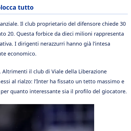
blocca tutto
nziale. Il club proprietario del difensore chiede 30
anto 20. Questa forbice da dieci milioni rappresenta
ativa. I dirigenti nerazzurri hanno già l’intesa
ente economico.
 Altrimenti il club di Viale della Liberazione
i al rialzo: l’Inter ha fissato un tetto massimo e
per quanto interessante sia il profilo del giocatore.