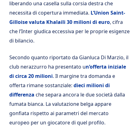
liberando una casella sulla corsia destra che
necessita di copertura immediata.
L’Union Saint-
Gilloise valuta Khalaili 30 milioni di euro
, cifra
che l’Inter giudica eccessiva per le proprie esigenze
di bilancio.
Secondo quanto riportato da Gianluca Di Marzio, il
club nerazzurro ha presentato u
n’offerta iniziale
di circa 20 milioni
. Il margine tra domanda e
offerta rimane sostanziale:
dieci milioni di
differenza
che separa ancora le due società dalla
fumata bianca. La valutazione belga appare
gonfiata rispetto ai parametri del mercato
europeo per un giocatore di quel profilo.