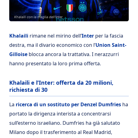
Khalaili con la maglia dell'Inter
Khalaili
rimane nel mirino dell’
Inter
per la fascia
destra, ma il divario economico con l’
Union Saint-
Gilloise
blocca ancora la trattativa. I nerazzurri
hanno presentato la loro prima offerta.
Khalaili e l’Inter: offerta da 20 milioni,
richiesta di 30
La
ricerca di un sostituto per Denzel Dumfries
ha
portato la dirigenza interista a concentrarsi
sull’esterno israeliano. Dumfries ha già salutato
Milano dopo il trasferimento al Real Madrid,