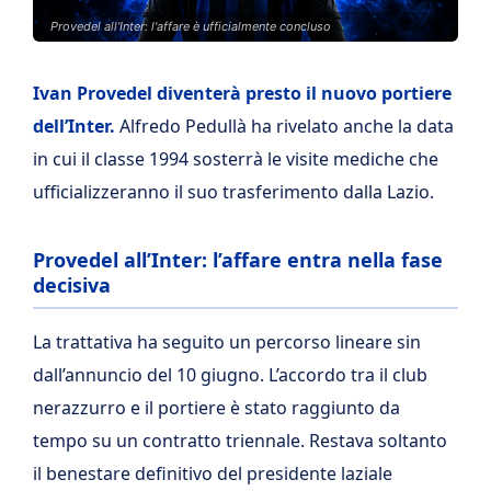
Provedel all'Inter: l'affare è ufficialmente concluso
Ivan Provedel diventerà presto il nuovo portiere
dell’Inter.
Alfredo Pedullà ha rivelato anche la data
in cui il classe 1994 sosterrà le visite mediche che
ufficializzeranno il suo trasferimento dalla Lazio.
Provedel all’Inter: l’affare entra nella fase
decisiva
La trattativa ha seguito un percorso lineare sin
dall’annuncio del 10 giugno. L’accordo tra il club
nerazzurro e il portiere è stato raggiunto da
tempo su un contratto triennale. Restava soltanto
il benestare definitivo del presidente laziale