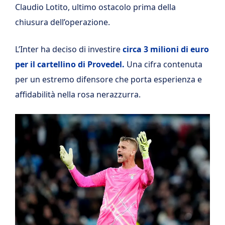
Claudio Lotito, ultimo ostacolo prima della
chiusura dell’operazione.
L’Inter ha deciso di investire
circa
3 milioni di euro
per il cartellino di Provedel.
Una cifra contenuta
per un estremo difensore che porta esperienza e
affidabilità nella rosa nerazzurra.