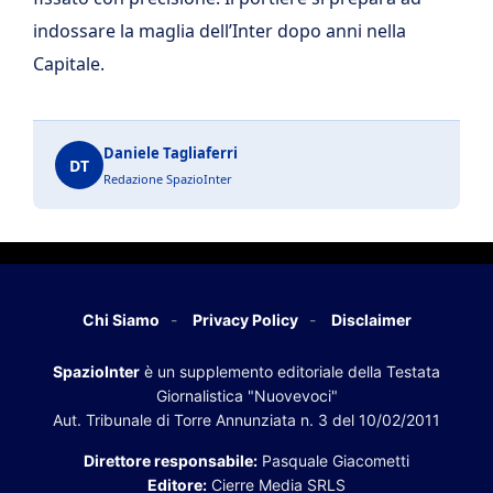
indossare la maglia dell’Inter dopo anni nella
Capitale.
Daniele Tagliaferri
DT
Redazione SpazioInter
Chi Siamo
Privacy Policy
Disclaimer
SpazioInter
è un supplemento editoriale della Testata
Giornalistica "Nuovevoci"
Aut. Tribunale di Torre Annunziata n. 3 del 10/02/2011
Direttore responsabile:
Pasquale Giacometti
Editore:
Cierre Media SRLS