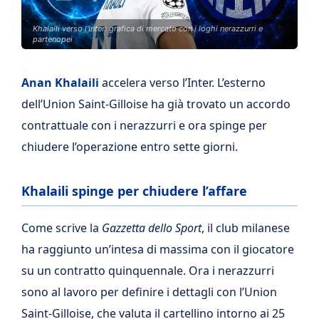
Khalaili verso l'Inter: grafica di mercato con i loghi nerazzurri e
partenopei
Anan Khalaili
accelera verso l’Inter. L’esterno
dell’Union Saint-Gilloise ha già trovato un accordo
contrattuale con i nerazzurri e ora spinge per
chiudere l’operazione entro sette giorni.
Khalaili spinge per chiudere l’affare
Come scrive la
Gazzetta dello Sport
, il club milanese
ha raggiunto un’intesa di massima con il giocatore
su un contratto quinquennale. Ora i nerazzurri
sono al lavoro per definire i dettagli con l’Union
Saint-Gilloise, che valuta il cartellino intorno ai 25