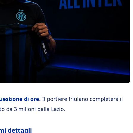
uestione di ore.
Il portiere friulano completerà il
o da 3 milioni dalla Lazio.
imi dettagli