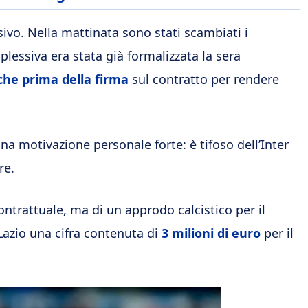
sivo. Nella mattinata sono stati scambiati i
plessiva era stata già formalizzata la sera
che prima della firma
sul contratto per rendere
na motivazione personale forte: è tifoso dell’Inter
re.
ntrattuale, ma di un approdo calcistico per il
a Lazio una cifra contenuta di
3 milioni di euro
per il