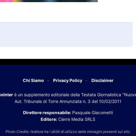
Chi Siamo
Privacy Policy
Disclaimer
oInter
è un supplemento editoriale della Testata Giornalistica "Nuov
Aut. Tribunale di Torre Annunziata n. 3 del 10/02/2011
Direttore responsabile:
Pasquale Giacometti
Editore:
Cierre Media SRLS
Photo Credits: l’editore ha i diritti di utilizzo delle immagini presenti sul sito.