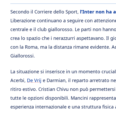
Secondo il Corriere dello Sport,
l’Inter non ha 
Liberazione continuano a seguire con attenzione 
centrale e il club giallorosso. Le parti non han
crea lo spazio che i nerazzurri aspettavano. Il g
con la Roma, ma la distanza rimane evidente. Ad
Giallorossi.
La situazione si inserisce in un momento cruciale
Acerbi,
De Vrij
e Darmian, il reparto arretrato ne
ritiro estivo. Cristian Chivu non può permetters
tutte le opzioni disponibili. Mancini rappresenta
esperienza internazionale e una struttura fisica a