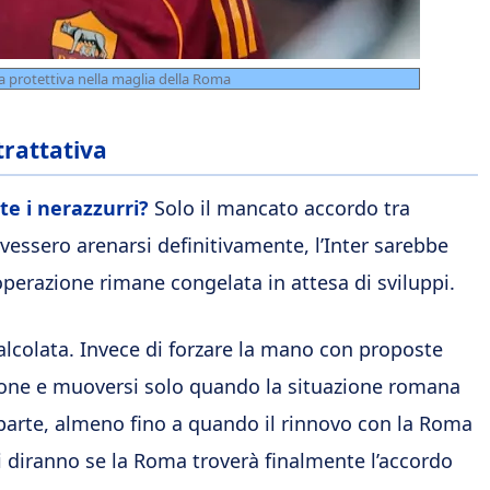
 protettiva nella maglia della Roma
trattativa
e i nerazzurri?
Solo il mancato accordo tra
ovessero arenarsi definitivamente, l’Inter sarebbe
operazione rimane congelata in attesa di sviluppi.
calcolata. Invece di forzare la mano con proposte
azione e muoversi solo quando la situazione romana
ua parte, almeno fino a quando il rinnovo con la Roma
ni diranno se la Roma troverà finalmente l’accordo