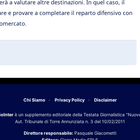
rà a valutare altre destinazioni. In quel caso, il
are e provare a completare il reparto difensivo con
iomercato.
Chi Siamo
Privacy Policy
Disclaimer
oInter
è un supplemento editoriale della Testata Giornalistica "Nuov
Aut. Tribunale di Torre Annunziata n. 3 del 10/02/2011
Direttore responsabile:
Pasquale Giacometti
Editore:
Cierre Media SRLS