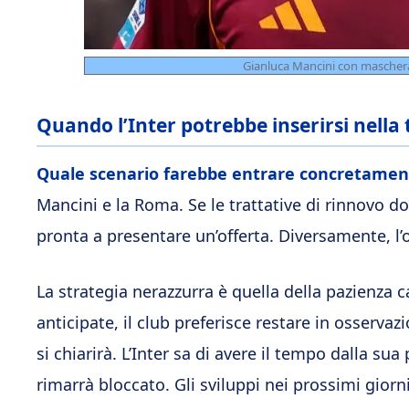
Gianluca Mancini con maschera
Quando l’Inter potrebbe inserirsi nella 
Quale scenario farebbe entrare concretament
Mancini e la Roma. Se le trattative di rinnovo d
pronta a presentare un’offerta. Diversamente, l’
La strategia nerazzurra è quella della pazienza 
anticipate, il club preferisce restare in osserv
si chiarirà. L’Inter sa di avere il tempo dalla s
rimarrà bloccato. Gli sviluppi nei prossimi gior