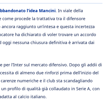
abbandonato l’idea Mancini
. In viale della
come procede la trattativa tra il difensore
no ancora raggiunto un’intesa e questa incertezza
iocatore ha dichiarato di voler trovare un accordo
 oggi nessuna chiusura definitiva è arrivata dai
 per l’Inter sul mercato difensivo. Dopo gli addii di
cessita di almeno due rinforzi prima dell’inizio del
i carenze numeriche e il club sta scandagliando
 un profilo di qualità già collaudato in Serie A, con
datta al calcio italiano.