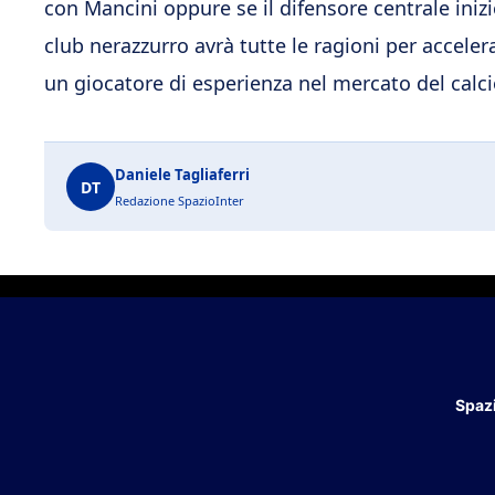
con Mancini oppure se il difensore centrale inizie
club nerazzurro avrà tutte le ragioni per acceler
un giocatore di esperienza nel mercato del calc
Daniele Tagliaferri
DT
Redazione SpazioInter
Spazi