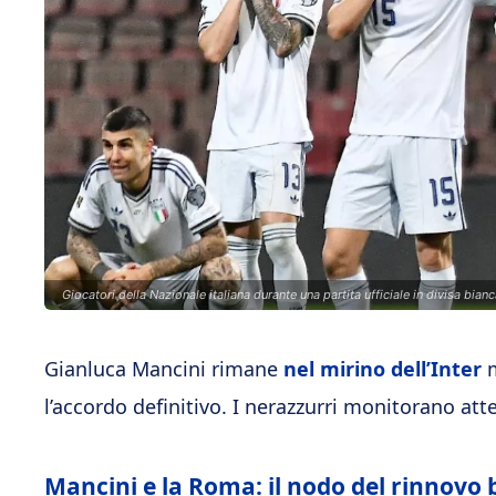
Giocatori della Nazionale italiana durante una partita ufficiale in divisa bian
Gianluca Mancini rimane
nel mirino dell’Inter
m
l’accordo definitivo. I nerazzurri monitorano att
Mancini e la Roma: il nodo del rinnovo 