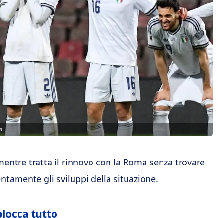
ca
entre tratta il rinnovo con la Roma senza trovare
entamente gli sviluppi della situazione.
blocca tutto