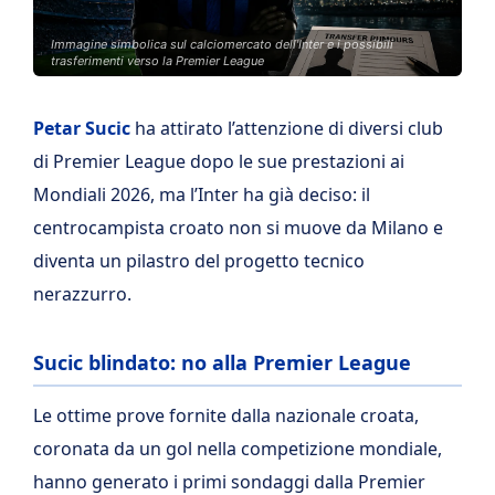
Immagine simbolica sul calciomercato dell'Inter e i possibili
trasferimenti verso la Premier League
Petar Sucic
ha attirato l’attenzione di diversi club
di Premier League dopo le sue prestazioni ai
Mondiali 2026, ma l’Inter ha già deciso: il
centrocampista croato non si muove da Milano e
diventa un pilastro del progetto tecnico
nerazzurro.
Sucic blindato: no alla Premier League
Le ottime prove fornite dalla nazionale croata,
coronata da un gol nella competizione mondiale,
hanno generato i primi sondaggi dalla Premier