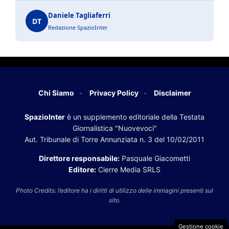
Daniele Tagliaferri
DT
Redazione SpazioInter
Chi Siamo
Privacy Policy
Disclaimer
SpazioInter
è un supplemento editoriale della Testata
Giornalistica "Nuovevoci"
Aut. Tribunale di Torre Annunziata n. 3 del 10/02/2011
Direttore responsabile:
Pasquale Giacometti
Editore:
Cierre Media SRLS
Photo Credits: l’editore ha i diritti di utilizzo delle immagini presenti sul
sito.
Gestione cookie