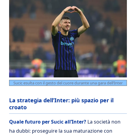
Sucic esulta con il gesto del cuore durante una gara dell’Inter
La strategia dell’Inter: più spazio per il
croato
Quale futuro per Sucic all’Inter?
La società non
ha dubbi: proseguire la sua maturazione con