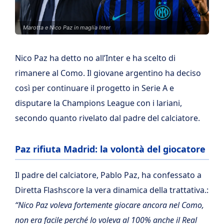
Marotta e Nico Paz in maglia Inter
Nico Paz ha detto no all’Inter e ha scelto di
rimanere al Como. Il giovane argentino ha deciso
così per continuare il progetto in Serie A e
disputare la Champions League con i lariani,
secondo quanto rivelato dal padre del calciatore.
Paz rifiuta Madrid: la volontà del giocatore
Il padre del calciatore, Pablo Paz, ha confessato a
Diretta Flashscore la vera dinamica della trattativa.:
“Nico Paz voleva fortemente giocare ancora nel Como,
non era facile perché lo voleva al 100% anche il Real