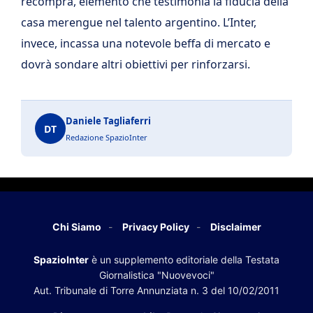
recompra, elemento che testimonia la fiducia della
casa merengue nel talento argentino. L’Inter,
invece, incassa una notevole beffa di mercato e
dovrà sondare altri obiettivi per rinforzarsi.
Daniele Tagliaferri
DT
Redazione SpazioInter
Chi Siamo
Privacy Policy
Disclaimer
SpazioInter
è un supplemento editoriale della Testata
Giornalistica "Nuovevoci"
Aut. Tribunale di Torre Annunziata n. 3 del 10/02/2011