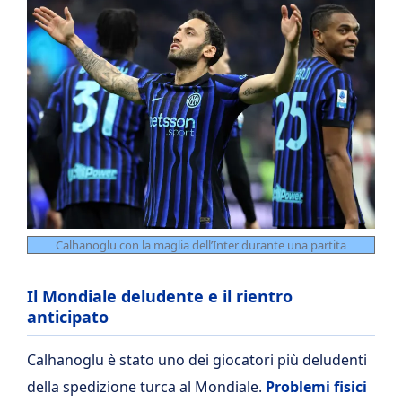
Calhanoglu con la maglia dell’Inter durante una partita
Il Mondiale deludente e il rientro
anticipato
Calhanoglu è stato uno dei giocatori più deludenti
della spedizione turca al Mondiale.
Problemi fisici