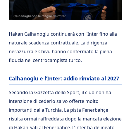
Calhanoglu con la maglia dell'Inter
Hakan Calhanoglu continuerà con l’Inter fino alla
naturale scadenza contrattuale. La dirigenza
nerazzurra e Chivu hanno confermato la piena
fiducia nel centrocampista turco.
Calhanoglu e l’Inter: addio rinviato al 2027
Secondo la Gazzetta dello Sport, il club non ha
intenzione di cederlo salvo offerte molto
importanti dalla Turchia. La pista Fenerbahçe
risulta ormai raffreddata dopo la mancata elezione
di Hakan Safi al Fenerbahce. L’Inter ha delineato