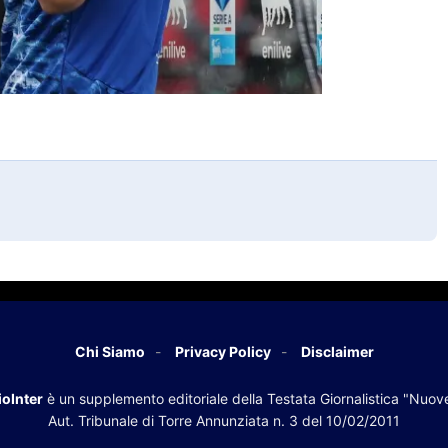
Chi Siamo
Privacy Policy
Disclaimer
oInter
è un supplemento editoriale della Testata Giornalistica "Nuov
Aut. Tribunale di Torre Annunziata n. 3 del 10/02/2011