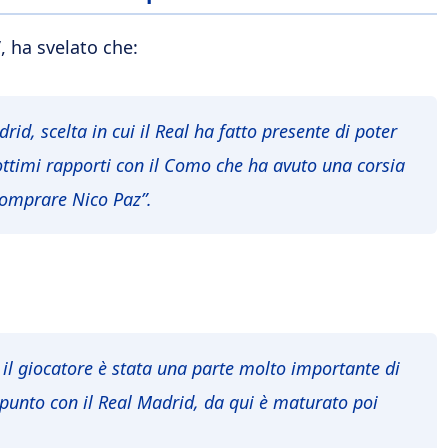
, ha svelato che:
id, scelta in cui il Real ha fatto presente di poter
 ottimi rapporti con il Como che ha avuto una corsia
 comprare Nico Paz”.
 il giocatore è stata una parte molto importante di
punto con il Real Madrid, da qui è maturato poi