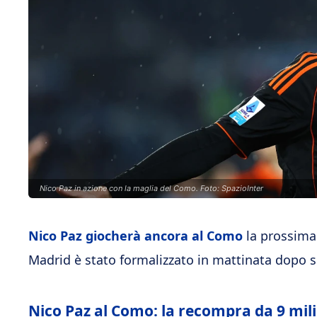
Nico Paz in azione con la maglia del Como. Foto: SpazioInter
Nico Paz giocherà ancora al Como
la prossima s
Madrid è stato formalizzato in mattinata dopo se
Nico Paz al Como: la recompra da 9 milio