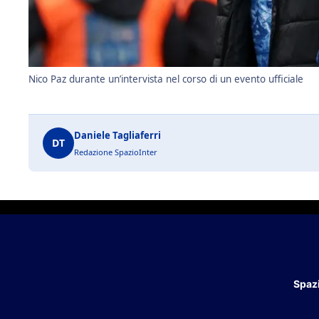
Nico Paz durante un’intervista nel corso di un evento ufficiale
Daniele Tagliaferri
DT
Redazione SpazioInter
Spazi