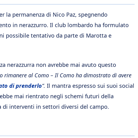
 per la permanenza di Nico Paz, spegnendo
mento in nerazzurro. Il club lombardo ha formulato
gni possibile tentativo da parte di Marotta e
enza nerazzurra non avrebbe mai avuto questo
o rimanere al Como – Il Como ha dimostrato di avere
ato di prenderlo
“.
Il mantra espresso sui suoi social
ebbe mai rientrato negli schemi futuri della
 di interventi in settori diversi del campo.