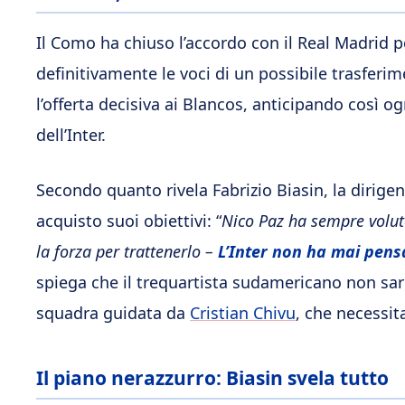
Il Como ha chiuso l’accordo con il Real Madrid
definitivamente le voci di un possibile trasferi
l’offerta decisiva ai Blancos, anticipando così o
dell’Inter.
Secondo quanto rivela Fabrizio Biasin, la dirig
acquisto suoi obiettivi: “
Nico Paz ha sempre volut
la forza per trattenerlo –
L’Inter non ha mai pens
spiega che il trequartista sudamericano non sar
squadra guidata da
Cristian Chivu
, che necessita
Il piano nerazzurro: Biasin svela tutto