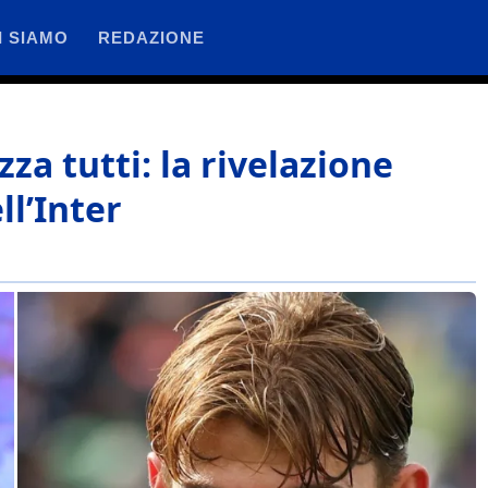
I SIAMO
REDAZIONE
za tutti: la rivelazione
ll’Inter