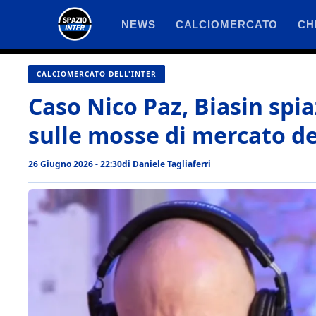
Vai
NEWS
CALCIOMERCATO
CH
al
contenuto
CALCIOMERCATO DELL'INTER
Caso Nico Paz, Biasin spiaz
sulle mosse di mercato de
26 Giugno 2026 - 22:30
di
Daniele Tagliaferri