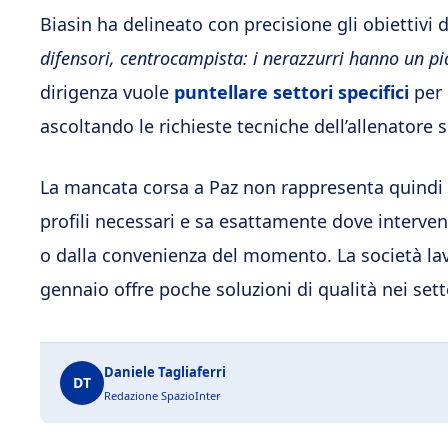
Biasin ha delineato con precisione gli obiettivi 
difensori, centrocampista: i nerazzurri hanno un p
dirigenza vuole
puntellare settori specifici
per 
ascoltando le richieste tecniche dell’allenator
La mancata corsa a Paz non rappresenta quindi un
profili necessari e sa esattamente dove interveni
o dalla convenienza del momento. La società la
gennaio offre poche soluzioni di qualità nei set
Daniele Tagliaferri
DT
Redazione SpazioInter