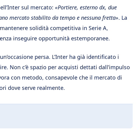
dell’Inter sul mercato:
«Portiere, esterno dx, due
iano mercato stabilito da tempo e nessuna fretta»
. La
mantenere solidità competitiva in Serie A,
e senza inseguire opportunità estemporanee.
’occasione persa. L’Inter ha già identificato i
re. Non c’è spazio per acquisti dettati dall’impulso
vora con metodo, consapevole che il mercato di
tori dove serve realmente.