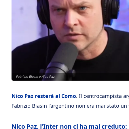
Fabrizio Biasin e Nico Paz
Nico Paz resterà al Como
. Il centrocampista a
Fabrizio Biasin l’argentino non era mai stato un 
Nico Paz, l’Inter non ci ha mai creduto: 