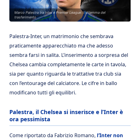
Marco Palestra tra Inter e Premier League: il dilemma del
trasferimento
Palestra-Inter, un matrimonio che sembrava
praticamente apparecchiato ma che adesso
sembra farsi in salita. L’inserimento a sorpresa del
Chelsea cambia completamente le carte in tavola,
sia per quanto riguarda le trattative tra club sia
con l’entourage del calciatore. Le cifre in ballo
modificano tutti gli equilibri.
Palestra, il Chelsea si inserisce e l’Inter è
ora pessimista
Come riportato da Fabrizio Romano,
l’Inter non