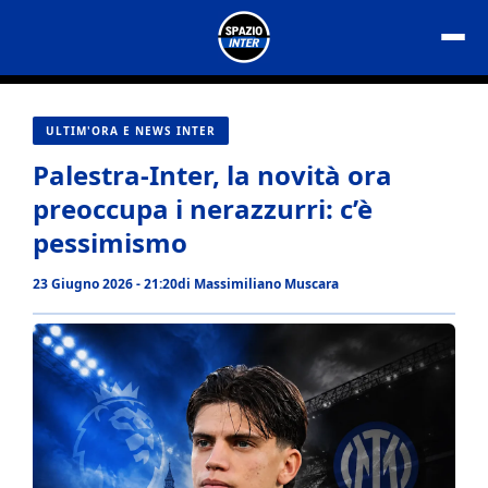
Vai
al
contenuto
ULTIM'ORA E NEWS INTER
Palestra-Inter, la novità ora
preoccupa i nerazzurri: c’è
pessimismo
23 Giugno 2026 - 21:20
di
Massimiliano Muscara