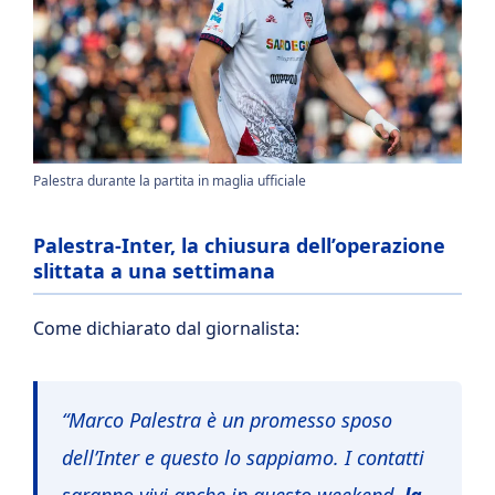
Palestra durante la partita in maglia ufficiale
Palestra-Inter, la chiusura dell’operazione
slittata a una settimana
Come dichiarato dal giornalista:
“Marco Palestra è un promesso sposo
dell’Inter e questo lo sappiamo. I contatti
saranno vivi anche in questo weekend,
la