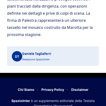
piani tracciati dalla dirigenza, con operazioni
definite nei dettagli e prive di colpi di scena. La
firma di Palestra rappresenterà un ulteriore
tassello nel mosaico costruito da Marotta per la
prossima stagione.
Daniele Tagliaferri
DT
Redazione SpazioInter
Chi Siamo
Privacy Policy
Disclaimer
SpazioInter
è un supplemento editoriale della Testata
Giornalistica "Nuovevoci"