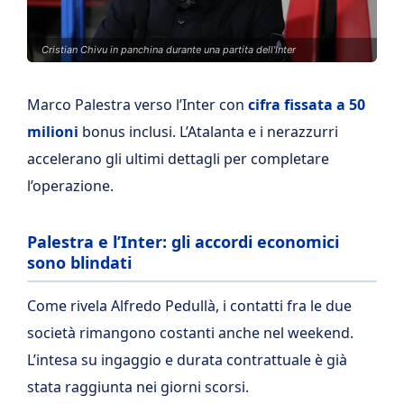
Cristian Chivu in panchina durante una partita dell'Inter
Marco Palestra verso l’Inter con
cifra fissata a 50
milioni
bonus inclusi. L’Atalanta e i nerazzurri
accelerano gli ultimi dettagli per completare
l’operazione.
Palestra e l’Inter: gli accordi economici
sono blindati
Come rivela Alfredo Pedullà, i contatti fra le due
società rimangono costanti anche nel weekend.
L’intesa su ingaggio e durata contrattuale è già
stata raggiunta nei giorni scorsi.