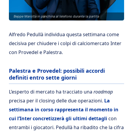
Beppe Marotta in panchina al telefono durante la partita
Alfredo Pedullà individua questa settimana come
decisiva per chiudere i colpi di calciomercato Inter
con Provedel e Palestra.
Palestra e Provedel: possibili accordi
definiti entro sette giorni
L’esperto di mercato ha tracciato una
roadmap
precisa per il closing delle due operazioni.
La
settimana in corso rappresenta il momento in
cui l’Inter concretizzerà gli ultimi dettagli
con
entrambi i giocatori. Pedullà ha ribadito che la cifra