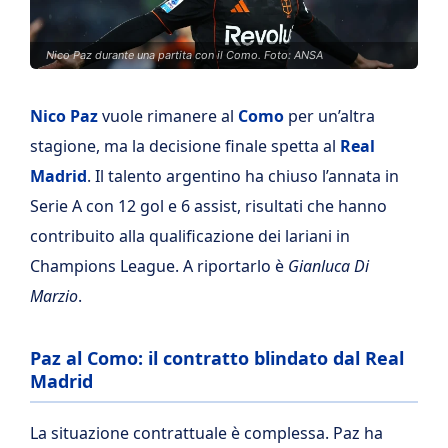
Nico Paz durante una partita con il Como. Foto: ANSA
Nico Paz
vuole rimanere al
Como
per un’altra
stagione, ma la decisione finale spetta al
Real
Madrid
. Il talento argentino ha chiuso l’annata in
Serie A con 12 gol e 6 assist, risultati che hanno
contribuito alla qualificazione dei lariani in
Champions League. A riportarlo è
Gianluca Di
Marzio
.
Paz al Como: il contratto blindato dal Real
Madrid
La situazione contrattuale è complessa. Paz ha