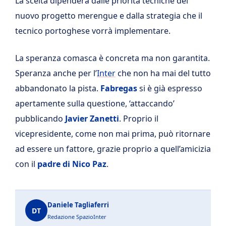
La scelta dipenderà dalle priorità tecniche del
nuovo progetto merengue e dalla strategia che il
tecnico portoghese vorrà implementare.
La speranza comasca è concreta ma non garantita.
Speranza anche per l’
Inter
che non ha mai del tutto
abbandonato la pista.
Fabregas
si è già espresso
apertamente sulla questione, ‘attaccando’
pubblicando
Javier Zanetti
. Proprio il
vicepresidente, come non mai prima, può ritornare
ad essere un fattore, grazie proprio a quell’amicizia
con il
padre di Nico Paz
.
Daniele Tagliaferri
DT
Redazione SpazioInter