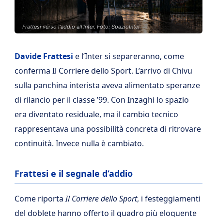
Frattesi verso l'addio all'Inter. Foto: SpazioInter
Davide Frattesi
e l’Inter si separeranno, come
conferma Il Corriere dello Sport. L’arrivo di Chivu
sulla panchina interista aveva alimentato speranze
di rilancio per il classe ’99. Con Inzaghi lo spazio
era diventato residuale, ma il cambio tecnico
rappresentava una possibilità concreta di ritrovare
continuità. Invece nulla è cambiato.
Frattesi e il segnale d’addio
Come riporta
Il Corriere dello Sport
, i festeggiamenti
del doblete hanno offerto il quadro più eloquente