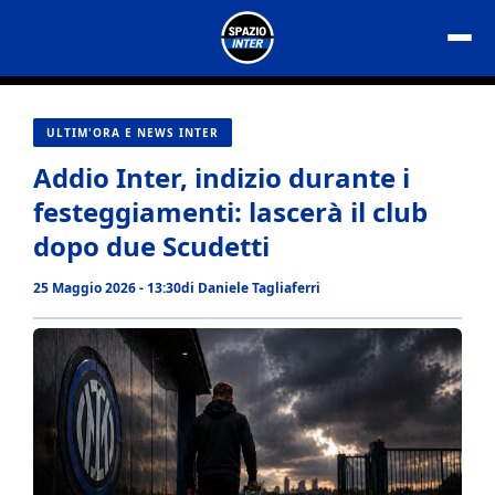
Vai
al
contenuto
ULTIM'ORA E NEWS INTER
Addio Inter, indizio durante i
festeggiamenti: lascerà il club
dopo due Scudetti
25 Maggio 2026 - 13:30
di
Daniele Tagliaferri