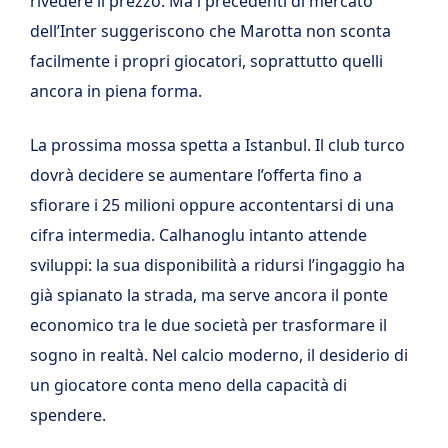
rivedere il prezzo. Ma i precedenti di mercato
dell’Inter suggeriscono che Marotta non sconta
facilmente i propri giocatori, soprattutto quelli
ancora in piena forma.
La prossima mossa spetta a Istanbul. Il club turco
dovrà decidere se aumentare l’offerta fino a
sfiorare i 25 milioni oppure accontentarsi di una
cifra intermedia. Calhanoglu intanto attende
sviluppi: la sua disponibilità a ridursi l’ingaggio ha
già spianato la strada, ma serve ancora il ponte
economico tra le due società per trasformare il
sogno in realtà. Nel calcio moderno, il desiderio di
un giocatore conta meno della capacità di
spendere.