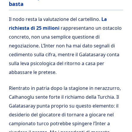
basta
Il nodo resta la valutazione del cartellino.
La
richiesta di 25 milioni
rappresentano un ostacolo
concreto, non una semplice questione di
negoziazione. L’Inter non ha mai dato segnali di
cedimento sulla cifra, mentre il Galatasaray conta
sulla leva psicologica del ritorno a casa per
abbassare le pretese.
Rientrato in patria dopo la stagione in nerazzurro,
Calhanoglu sente forte il richiamo della Turchia. Il
Galatasaray punta proprio su questo elemento: il
desiderio del giocatore di tornare a giocare nel
campionato turco potrebbe spingere l’Inter a