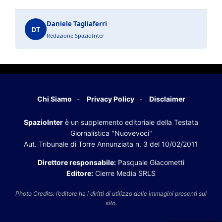
Daniele Tagliaferri
DT
Redazione SpazioInter
Chi Siamo
Privacy Policy
Disclaimer
SpazioInter
è un supplemento editoriale della Testata
Giornalistica "Nuovevoci"
Aut. Tribunale di Torre Annunziata n. 3 del 10/02/2011
Direttore responsabile:
Pasquale Giacometti
Editore:
Cierre Media SRLS
Photo Credits: l’editore ha i diritti di utilizzo delle immagini presenti sul
sito.