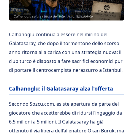
Calhanoglu saluta i tifosi dell'Inter. Foto: SpazioInter
Calhanoglu continua a essere nel mirino del
Galatasaray, che dopo il tormentone dello scorso
anno ritorna alla carica con una strategia nuova: il
club turco è disposto a fare sacrifici economici pur
di portare il centrocampista nerazzurro a Istanbul.
Calhanoglu: il Galatasaray alza l’offerta
Secondo Sozcu.com, esiste apertura da parte del
giocatore che accetterebbe di ridursi l’ingaggio da
6,5 milioni a 5 milioni. Il Galatasaray ha già
ottenuto il via libera dell’allenatore Okan Buruk, ma